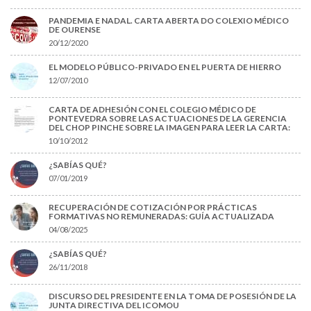
PANDEMIA E NADAL. CARTA ABERTA DO COLEXIO MÉDICO
DE OURENSE
20/12/2020
EL MODELO PÚBLICO-PRIVADO EN EL PUERTA DE HIERRO
12/07/2010
CARTA DE ADHESIÓN CON EL COLEGIO MÉDICO DE
PONTEVEDRA SOBRE LAS ACTUACIONES DE LA GERENCIA
DEL CHOP PINCHE SOBRE LA IMAGEN PARA LEER LA CARTA:
10/10/2012
¿SABÍAS QUÉ?
07/01/2019
RECUPERACIÓN DE COTIZACIÓN POR PRÁCTICAS
FORMATIVAS NO REMUNERADAS: GUÍA ACTUALIZADA
04/08/2025
¿SABÍAS QUÉ?
26/11/2018
DISCURSO DEL PRESIDENTE EN LA TOMA DE POSESIÓN DE LA
JUNTA DIRECTIVA DEL ICOMOU