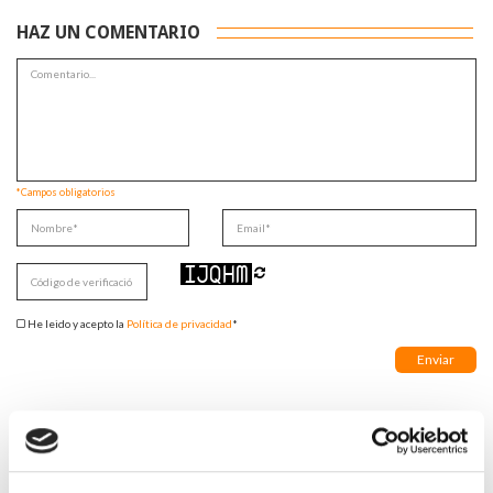
HAZ UN COMENTARIO
*Campos obligatorios
He leido y acepto la
Política de privacidad
*
DESTACADAS
SANIDAD CREA UN DIPLOMA OFICIAL PARA RECONOCER LA
LABOR DE LOS TUTORES DE RESIDENTES