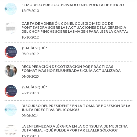
EL MODELO PÚBLICO-PRIVADO EN EL PUERTA DE HIERRO
12/07/2010
CARTA DE ADHESIÓN CON EL COLEGIO MÉDICO DE
PONTEVEDRA SOBRE LAS ACTUACIONES DE LA GERENCIA
DEL CHOP PINCHE SOBRE LA IMAGEN PARA LEER LA CARTA:
10/10/2012
¿SABÍAS QUÉ?
07/01/2019
RECUPERACIÓN DE COTIZACIÓN POR PRÁCTICAS
FORMATIVAS NO REMUNERADAS: GUÍA ACTUALIZADA
04/08/2025
¿SABÍAS QUÉ?
26/11/2018
DISCURSO DEL PRESIDENTE EN LA TOMA DE POSESIÓN DE LA
JUNTA DIRECTIVA DEL ICOMOU
09/06/2014
LA ENFERMEDAD ALÉRGICA EN LA CONSULTA DE MEDICINA
DE FAMILIA. ¿QUÉ PUEDE APORTAR EL ALERGÓLOGO?
15/11/2018