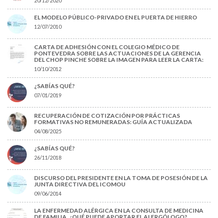
20/12/2020
EL MODELO PÚBLICO-PRIVADO EN EL PUERTA DE HIERRO
12/07/2010
CARTA DE ADHESIÓN CON EL COLEGIO MÉDICO DE
PONTEVEDRA SOBRE LAS ACTUACIONES DE LA GERENCIA
DEL CHOP PINCHE SOBRE LA IMAGEN PARA LEER LA CARTA:
10/10/2012
¿SABÍAS QUÉ?
07/01/2019
RECUPERACIÓN DE COTIZACIÓN POR PRÁCTICAS
FORMATIVAS NO REMUNERADAS: GUÍA ACTUALIZADA
04/08/2025
¿SABÍAS QUÉ?
26/11/2018
DISCURSO DEL PRESIDENTE EN LA TOMA DE POSESIÓN DE LA
JUNTA DIRECTIVA DEL ICOMOU
09/06/2014
LA ENFERMEDAD ALÉRGICA EN LA CONSULTA DE MEDICINA
DE FAMILIA. ¿QUÉ PUEDE APORTAR EL ALERGÓLOGO?