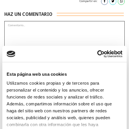
Compartir en:
HAZ UN COMENTARIO
*Campos obligatorios
Esta página web usa cookies
Utilizamos cookies propias y de terceros para
personalizar el contenido y los anuncios, ofrecer
He leido y acepto la
Política de privacidad
*
funciones de redes sociales y analizar el tráfico.
Además, compartimos información sobre el uso que
haga del sitio web con nuestros partners de redes
DESTACADAS
sociales, publicidad y análisis web, quienes pueden
combinarla con otra información que les haya
SANIDAD CREA UN DIPLOMA OFICIAL PARA RECONOCER LA