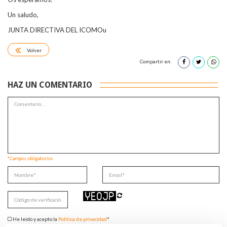
Un saludo,
JUNTA DIRECTIVA DEL ICOMOu
Volver
Compartir en:
HAZ UN COMENTARIO
*Campos obligatorios
He leido y acepto la
Política de privacidad
*