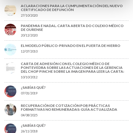
ACLARACIONES PARA LA CUMPLIMENTACIÓN DEL NUEVO
CERTIFICADO DE DEFUNCIÓN
27/10/2020
PANDEMIA E NADAL. CARTA ABERTA DO COLEXIO MÉDICO
DE OURENSE
20/12/2020
EL MODELO PÚBLICO-PRIVADO EN EL PUERTA DE HIERRO
12/07/2010
CARTA DE ADHESIÓN CON EL COLEGIO MÉDICO DE
PONTEVEDRA SOBRE LAS ACTUACIONES DE LA GERENCIA
DEL CHOP PINCHE SOBRE LA IMAGEN PARA LEER LA CARTA:
10/10/2012
¿SABÍAS QUÉ?
07/01/2019
RECUPERACIÓN DE COTIZACIÓN POR PRÁCTICAS
FORMATIVAS NO REMUNERADAS: GUÍA ACTUALIZADA
04/08/2025
¿SABÍAS QUÉ?
26/11/2018