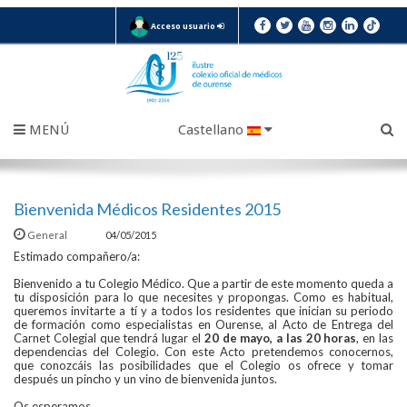
Acceso usuario
MENÚ
Castellano
Bienvenida Médicos Residentes 2015
General
04/05/2015
Estimado compañero/a:
Bienvenido a tu Colegio Médico. Que a partir de este momento queda a
tu disposición para lo que necesites y propongas. Como es habitual,
queremos invitarte a tí y a todos los residentes que inician su periodo
de formación como especialistas en Ourense, al Acto de Entrega del
Carnet Colegial que tendrá lugar el
20 de mayo, a las 20 horas
, en las
dependencias del Colegio. Con este Acto pretendemos conocernos,
que conozcáis las posibilidades que el Colegio os ofrece y tomar
después un pincho y un vino de bienvenida juntos.
Os esperamos.