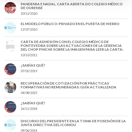
PANDEMIA E NADAL. CARTA ABERTA DO COLEXIO MÉDICO
DE OURENSE
20/12/2020
EL MODELO PÚBLICO-PRIVADO EN EL PUERTA DE HIERRO
12/07/2010
CARTA DE ADHESIÓN CON EL COLEGIO MÉDICO DE
PONTEVEDRA SOBRE LAS ACTUACIONES DE LA GERENCIA
DEL CHOP PINCHE SOBRE LA IMAGEN PARA LEER LA CARTA:
10/10/2012
¿SABÍAS QUÉ?
07/01/2019
RECUPERACIÓN DE COTIZACIÓN POR PRÁCTICAS
FORMATIVAS NO REMUNERADAS: GUÍA ACTUALIZADA
04/08/2025
¿SABÍAS QUÉ?
26/11/2018
DISCURSO DEL PRESIDENTE EN LA TOMA DE POSESIÓN DE LA
JUNTA DIRECTIVA DEL ICOMOU
09/06/2014