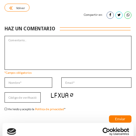
Volver
Compartir en:
HAZ UN COMENTARIO
*Campos obligatorios
He leido y acepto la
Política de privacidad
*