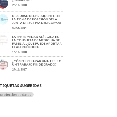
26/11/2018
DISCURSO DEL PRESIDENTE EN
LA TOMA DE POSESIÓN DE LA
JUNTA DIRECTIVA DEL ICOMOU
09/06/2014
LA ENFERMEDAD ALÉRGICA EN
LA CONSULTA DE MEDICINA DE
FAMILIA. ¿QUÉ PUEDE APORTAR
EL ALERGÓLOGO?
15/11/2018
¿CÓMO PREPARAR UNA TESIS O
UN TRABAJO FIN DE GRADO?
29/11/2017
TIQUETAS SUGERIDAS
protección de datos