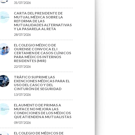
31/07/2026
CARTA DEL PRESIDENTE DE
MUTUAL MÉDICA SOBRE LA
REFORMA DE LAS
MUTUALIDADES ALTERNATIVAS
Y LA PASARELA AL RETA
28/07/2026
EL COLEGIO MÉDICO DE
OURENSE CONVOCA EL I
CERTAMEN DE CASOS CLÍNICOS
PARA MÉDICOS INTERNOS
RESIDENTES (MIR)
22/07/2026
TRÁFICO SUPRIME LAS
EXENCIONES MÉDICAS PARA EL
USO DEL CASCO Y DEL
CINTURÓN DE SEGURIDAD
13/07/2026
EL AUMENTO DE PRIMAS A
MUFACE NO MEJORA LAS
CONDICIONES DE LOS MÉDICOS
QUE ATIENDEN A MUTUALISTAS
09/07/2026
EL COLEGIO DE MÉDICOS DE