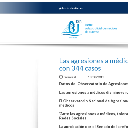
Inicio
Noticias
Las agresiones a médi
con 344 casos
General
18/03/2015
Datos del Observatorio de Agresione
Las agresiones a médicos disminuyer
El Observatorio Nacional de Agresione
médicos
“Ante las agresiones a médicos, toler
Redes Sociales
La aprobación por el Senado de la ref