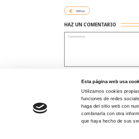
Volver
HAZ UN COMENTARIO
*Campos obligatorios
Esta página web usa cook
Utilizamos cookies propias
funciones de redes sociale
haga del sitio web con nue
combinarla con otra inform
que haya hecho de sus se