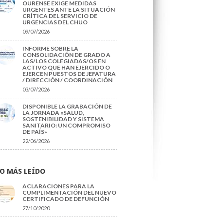
OURENSE EXIGE MEDIDAS
URGENTES ANTE LA SITUACIÓN
CRÍTICA DEL SERVICIO DE
URGENCIAS DEL CHUO
09/07/2026
INFORME SOBRE LA
CONSOLIDACIÓN DE GRADO A
LAS/LOS COLEGIADAS/OS EN
ACTIVO QUE HAN EJERCIDO O
EJERCEN PUESTOS DE JEFATURA
/ DIRECCIÓN / COORDINACIÓN
03/07/2026
DISPONIBLE LA GRABACIÓN DE
LA JORNADA «SALUD,
SOSTENIBILIDAD Y SISTEMA
SANITARIO: UN COMPROMISO
DE PAÍS»
22/06/2026
O MÁS LEÍDO
ACLARACIONES PARA LA
CUMPLIMENTACIÓN DEL NUEVO
CERTIFICADO DE DEFUNCIÓN
27/10/2020