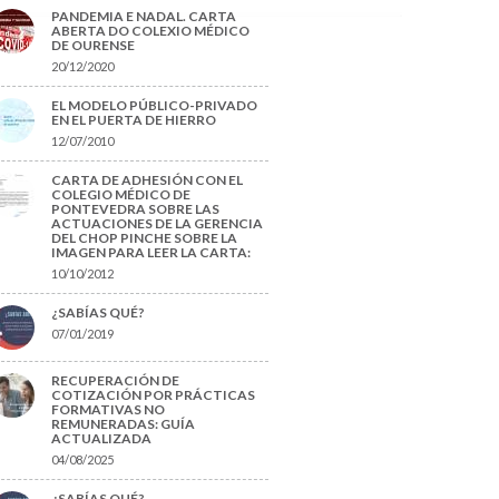
PANDEMIA E NADAL. CARTA
ABERTA DO COLEXIO MÉDICO
DE OURENSE
20/12/2020
EL MODELO PÚBLICO-PRIVADO
EN EL PUERTA DE HIERRO
12/07/2010
CARTA DE ADHESIÓN CON EL
COLEGIO MÉDICO DE
PONTEVEDRA SOBRE LAS
ACTUACIONES DE LA GERENCIA
DEL CHOP PINCHE SOBRE LA
IMAGEN PARA LEER LA CARTA:
10/10/2012
¿SABÍAS QUÉ?
07/01/2019
RECUPERACIÓN DE
COTIZACIÓN POR PRÁCTICAS
FORMATIVAS NO
REMUNERADAS: GUÍA
ACTUALIZADA
04/08/2025
¿SABÍAS QUÉ?