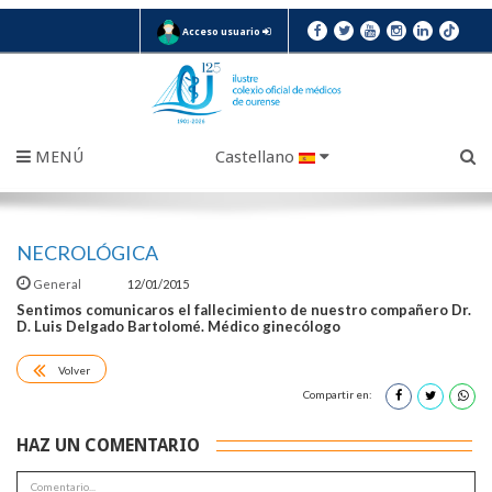
Acceso usuario
MENÚ
Castellano
NECROLÓGICA
General
12/01/2015
Sentimos comunicaros el fallecimiento de nuestro compañero Dr.
D. Luis Delgado Bartolomé. Médico ginecólogo
Volver
Compartir en:
HAZ UN COMENTARIO