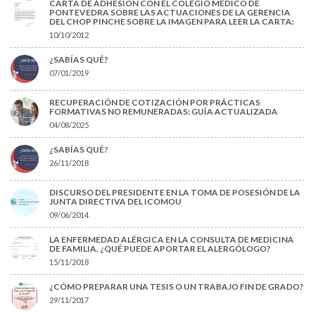
CARTA DE ADHESIÓN CON EL COLEGIO MÉDICO DE
PONTEVEDRA SOBRE LAS ACTUACIONES DE LA GERENCIA
DEL CHOP PINCHE SOBRE LA IMAGEN PARA LEER LA CARTA:
10/10/2012
¿SABÍAS QUÉ?
07/01/2019
RECUPERACIÓN DE COTIZACIÓN POR PRÁCTICAS
FORMATIVAS NO REMUNERADAS: GUÍA ACTUALIZADA
04/08/2025
¿SABÍAS QUÉ?
26/11/2018
DISCURSO DEL PRESIDENTE EN LA TOMA DE POSESIÓN DE LA
JUNTA DIRECTIVA DEL ICOMOU
09/06/2014
LA ENFERMEDAD ALÉRGICA EN LA CONSULTA DE MEDICINA
DE FAMILIA. ¿QUÉ PUEDE APORTAR EL ALERGÓLOGO?
15/11/2018
¿CÓMO PREPARAR UNA TESIS O UN TRABAJO FIN DE GRADO?
29/11/2017