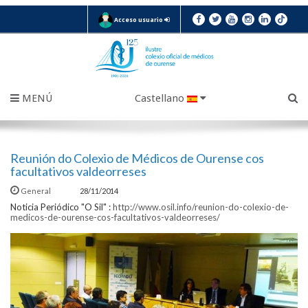
Acceso usuario
MENÚ
Castellano
Reunión do Colexio de Médicos de Ourense cos
facultativos valdeorreses
General
28/11/2014
Noticia Periódico "O Sil" :
http://www.osil.info/reunion-do-colexio-de-
medicos-de-ourense-cos-facultativos-valdeorreses/