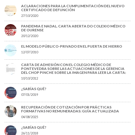
ACLARACIONES PARA LA CUMPLIMENTACIÓN DEL NUEVO
CERTIFICADO DE DEFUNCIÓN
27/10/2020
PANDEMIA E NADAL. CARTA ABERTA DO COLEXIO MÉDICO
DE OURENSE
20/12/2020
EL MODELO PÚBLICO-PRIVADO EN EL PUERTA DE HIERRO
12/07/2010
CARTA DE ADHESIÓN CON EL COLEGIO MÉDICO DE
PONTEVEDRA SOBRE LAS ACTUACIONES DE LA GERENCIA
DEL CHOP PINCHE SOBRE LA IMAGEN PARA LEER LA CARTA:
10/10/2012
¿SABÍAS QUÉ?
07/01/2019
RECUPERACIÓN DE COTIZACIÓN POR PRÁCTICAS
FORMATIVAS NO REMUNERADAS: GUÍA ACTUALIZADA
04/08/2025
¿SABÍAS QUÉ?
26/11/2018