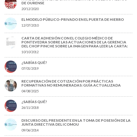
DE OURENSE
20/12/2020
EL MODELO PÚBLICO-PRIVADO EN EL PUERTA DE HIERRO
12/07/2010
CARTA DE ADHESIÓN CON EL COLEGIO MÉDICO DE
PONTEVEDRA SOBRE LAS ACTUACIONES DE LA GERENCIA
DEL CHOP PINCHE SOBRE LA IMAGEN PARA LEER LA CARTA:
10/10/2012
¿SABÍAS QUÉ?
07/01/2019
RECUPERACIÓN DE COTIZACIÓN POR PRÁCTICAS
FORMATIVAS NO REMUNERADAS: GUÍA ACTUALIZADA
04/08/2025
¿SABÍAS QUÉ?
26/11/2018
DISCURSO DEL PRESIDENTE EN LA TOMA DE POSESIÓN DE LA
JUNTA DIRECTIVA DEL ICOMOU
09/06/2014