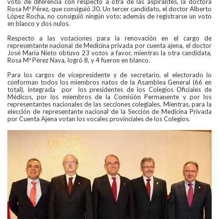
voto de diferencia con respecto a otra de las aspirantes, la doctora
Rosa Mª Pérez, que consiguió 30. Un tercer candidato, el doctor Alberto
López Rocha, no consiguió ningún voto; además de registrarse un voto
en blanco y dos nulos.
Respecto a las votaciones para la renovación en el cargo de
representante nacional de Medicina privada por cuenta ajena, el doctor
José María Nieto obtuvo 23 votos a favor, mientras la otra candidata,
Rosa Mª Pérez Nava, logró 8, y 4 fueron en blanco.
Para los cargos de vicepresidente y de secretario, el electorado lo
conforman todos los miembros natos de la Asamblea General (66 en
total), integrada por los presidentes de los Colegios Oficiales de
Médicos, por los miembros de la Comisión Permanente y por los
representantes nacionales de las secciones colegiales. Mientras, para la
elección de representante nacional de la Sección de Medicina Privada
por Cuenta Ajena votan los vocales provinciales de los Colegios.