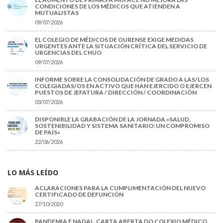
CONDICIONES DE LOS MÉDICOS QUE ATIENDEN A
MUTUALISTAS
09/07/2026
EL COLEGIO DE MÉDICOS DE OURENSE EXIGE MEDIDAS
URGENTES ANTE LA SITUACIÓN CRÍTICA DEL SERVICIO DE
URGENCIAS DEL CHUO
09/07/2026
INFORME SOBRE LA CONSOLIDACIÓN DE GRADO A LAS/LOS
COLEGIADAS/OS EN ACTIVO QUE HAN EJERCIDO O EJERCEN
PUESTOS DE JEFATURA / DIRECCIÓN / COORDINACIÓN
03/07/2026
DISPONIBLE LA GRABACIÓN DE LA JORNADA «SALUD,
SOSTENIBILIDAD Y SISTEMA SANITARIO: UN COMPROMISO
DE PAÍS»
22/06/2026
LO MÁS LEÍDO
ACLARACIONES PARA LA CUMPLIMENTACIÓN DEL NUEVO
CERTIFICADO DE DEFUNCIÓN
27/10/2020
PANDEMIA E NADAL. CARTA ABERTA DO COLEXIO MÉDICO