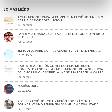
LO MÁS LEÍDO
ACLARACIONES PARA LA CUMPLIMENTACIÓN DEL NUEVO
CERTIFICADO DE DEFUNCIÓN
27/10/2020
PANDEMIA E NADAL. CARTA ABERTA DO COLEXIO MÉDICO
DE OURENSE
20/12/2020
EL MODELO PÚBLICO-PRIVADO EN EL PUERTA DE HIERRO
12/07/2010
CARTA DE ADHESIÓN CON EL COLEGIO MÉDICO DE
PONTEVEDRA SOBRE LAS ACTUACIONES DE LA GERENCIA
DEL CHOP PINCHE SOBRE LA IMAGEN PARA LEER LA CARTA:
10/10/2012
¿SABÍAS QUÉ?
07/01/2019
RECUPERACIÓN DE COTIZACIÓN POR PRÁCTICAS
FORMATIVAS NO REMUNERADAS: GUÍA ACTUALIZADA
04/08/2025