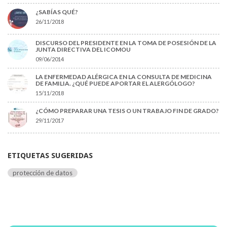
¿SABÍAS QUÉ?
26/11/2018
DISCURSO DEL PRESIDENTE EN LA TOMA DE POSESIÓN DE LA
JUNTA DIRECTIVA DEL ICOMOU
09/06/2014
LA ENFERMEDAD ALÉRGICA EN LA CONSULTA DE MEDICINA
DE FAMILIA. ¿QUÉ PUEDE APORTAR EL ALERGÓLOGO?
15/11/2018
¿CÓMO PREPARAR UNA TESIS O UN TRABAJO FIN DE GRADO?
29/11/2017
ETIQUETAS SUGERIDAS
protección de datos