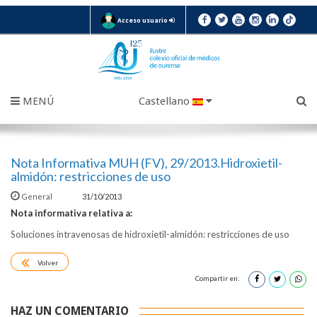
Acceso usuario
MENÚ
Castellano
Nota Informativa MUH (FV), 29/2013.Hidroxietil-
almidón: restricciones de uso
General
31/10/2013
Nota informativa relativa a:
Soluciones intravenosas de hidroxietil-almidón: restricciones de uso
Volver
Compartir en:
HAZ UN COMENTARIO