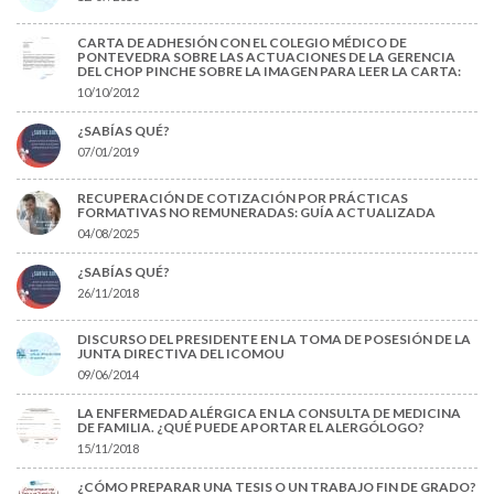
CARTA DE ADHESIÓN CON EL COLEGIO MÉDICO DE
PONTEVEDRA SOBRE LAS ACTUACIONES DE LA GERENCIA
DEL CHOP PINCHE SOBRE LA IMAGEN PARA LEER LA CARTA:
10/10/2012
¿SABÍAS QUÉ?
07/01/2019
RECUPERACIÓN DE COTIZACIÓN POR PRÁCTICAS
FORMATIVAS NO REMUNERADAS: GUÍA ACTUALIZADA
04/08/2025
¿SABÍAS QUÉ?
26/11/2018
DISCURSO DEL PRESIDENTE EN LA TOMA DE POSESIÓN DE LA
JUNTA DIRECTIVA DEL ICOMOU
09/06/2014
LA ENFERMEDAD ALÉRGICA EN LA CONSULTA DE MEDICINA
DE FAMILIA. ¿QUÉ PUEDE APORTAR EL ALERGÓLOGO?
15/11/2018
¿CÓMO PREPARAR UNA TESIS O UN TRABAJO FIN DE GRADO?