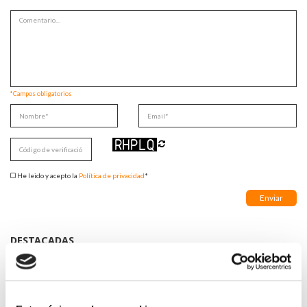
*Campos obligatorios
He leido y acepto la
Política de privacidad
*
DESTACADAS
SANIDAD CREA UN DIPLOMA OFICIAL PARA RECONOCER LA
LABOR DE LOS TUTORES DE RESIDENTES
06/08/2026