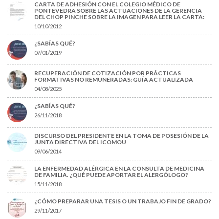
CARTA DE ADHESIÓN CON EL COLEGIO MÉDICO DE
PONTEVEDRA SOBRE LAS ACTUACIONES DE LA GERENCIA
DEL CHOP PINCHE SOBRE LA IMAGEN PARA LEER LA CARTA:
10/10/2012
¿SABÍAS QUÉ?
07/01/2019
RECUPERACIÓN DE COTIZACIÓN POR PRÁCTICAS
FORMATIVAS NO REMUNERADAS: GUÍA ACTUALIZADA
04/08/2025
¿SABÍAS QUÉ?
26/11/2018
DISCURSO DEL PRESIDENTE EN LA TOMA DE POSESIÓN DE LA
JUNTA DIRECTIVA DEL ICOMOU
09/06/2014
LA ENFERMEDAD ALÉRGICA EN LA CONSULTA DE MEDICINA
DE FAMILIA. ¿QUÉ PUEDE APORTAR EL ALERGÓLOGO?
15/11/2018
¿CÓMO PREPARAR UNA TESIS O UN TRABAJO FIN DE GRADO?
29/11/2017