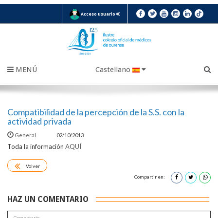
Acceso usuario
MENÚ
Castellano
Compatibilidad de la percepción de la S.S. con la
actividad privada
General
02/10/2013
Toda la información
AQUÍ
Volver
Compartir en:
HAZ UN COMENTARIO