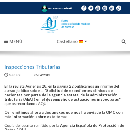
Acceso usuario
MENÚ
Castellano
Inspecciones Tributarias
General
26/04/2013
En la revista Auriensis 28, en la página 22 publicamos un informe del
asesor jurídico sobre la
"Solicitud de expedientes clínicos de
pacientes por parte de la agencia estatal de la administración
tributaria (AEAT) en el desempeño de actuaciones inspectoras"
,
que os recordamos
AQUÍ
Os remitimos ahora a dos anexos que nos ha enviado la OMC con
más información sobre este tema:
Copia del escrito remitido por la
Agencia Española de Protección de
Datos
AQUÍ