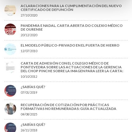
ACLARACIONES PARA LA CUMPLIMENTACIÓN DEL NUEVO
CERTIFICADO DE DEFUNCIÓN
27/10/2020
PANDEMIA E NADAL. CARTA ABERTA DO COLEXIO MÉDICO
DE OURENSE
20/12/2020
EL MODELO PÚBLICO-PRIVADO EN EL PUERTA DE HIERRO
12/07/2010
CARTA DE ADHESIÓN CON EL COLEGIO MÉDICO DE
PONTEVEDRA SOBRE LAS ACTUACIONES DE LA GERENCIA
DEL CHOP PINCHE SOBRE LA IMAGEN PARA LEER LA CARTA:
10/10/2012
¿SABÍAS QUÉ?
07/01/2019
RECUPERACIÓN DE COTIZACIÓN POR PRÁCTICAS
FORMATIVAS NO REMUNERADAS: GUÍA ACTUALIZADA
04/08/2025
¿SABÍAS QUÉ?
26/11/2018