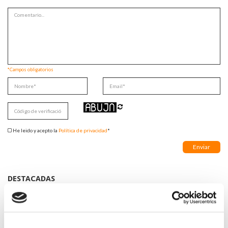
*Campos obligatorios
He leido y acepto la
Política de privacidad
*
DESTACADAS
LA ALIANZA MÉDICA POR LA SALUD PLANETARIA SE ADHIERE
AL PACTO DE ESTADO FRENTE A LA EMERGENCIA CLIMÁTICA
03/08/2026