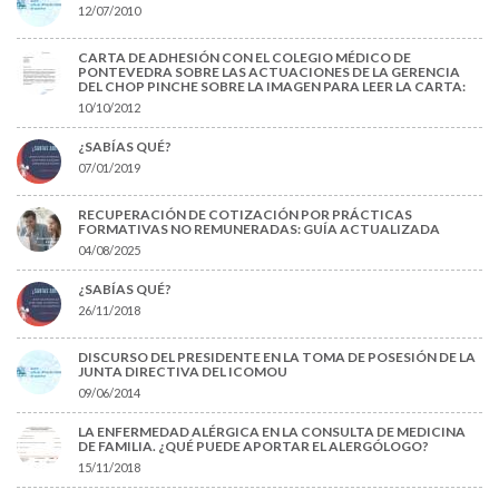
12/07/2010
CARTA DE ADHESIÓN CON EL COLEGIO MÉDICO DE
PONTEVEDRA SOBRE LAS ACTUACIONES DE LA GERENCIA
DEL CHOP PINCHE SOBRE LA IMAGEN PARA LEER LA CARTA:
10/10/2012
¿SABÍAS QUÉ?
07/01/2019
RECUPERACIÓN DE COTIZACIÓN POR PRÁCTICAS
FORMATIVAS NO REMUNERADAS: GUÍA ACTUALIZADA
04/08/2025
¿SABÍAS QUÉ?
26/11/2018
DISCURSO DEL PRESIDENTE EN LA TOMA DE POSESIÓN DE LA
JUNTA DIRECTIVA DEL ICOMOU
09/06/2014
LA ENFERMEDAD ALÉRGICA EN LA CONSULTA DE MEDICINA
DE FAMILIA. ¿QUÉ PUEDE APORTAR EL ALERGÓLOGO?
15/11/2018