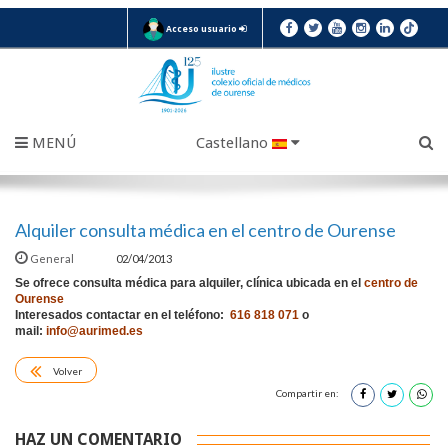
Acceso usuario
MENÚ
Castellano
Alquiler consulta médica en el centro de Ourense
General
02/04/2013
Se ofrece consulta médica para alquiler, clínica ubicada en el
centro de
Ourense
Interesados contactar en el teléfono:
616 818 071
o
mail:
info@aurimed.es
Volver
Compartir en:
HAZ UN COMENTARIO