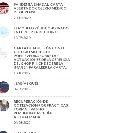
PANDEMIA E NADAL. CARTA
ABERTA DO COLEXIO MÉDICO
DE OURENSE
20/12/2020
EL MODELO PÚBLICO-PRIVADO
EN EL PUERTA DE HIERRO
12/07/2010
CARTA DE ADHESIÓN CON EL
COLEGIO MÉDICO DE
PONTEVEDRA SOBRE LAS
ACTUACIONES DE LA GERENCIA
DEL CHOP PINCHE SOBRE LA
IMAGEN PARA LEER LA CARTA:
10/10/2012
¿SABÍAS QUÉ?
07/01/2019
RECUPERACIÓN DE
COTIZACIÓN POR PRÁCTICAS
FORMATIVAS NO
REMUNERADAS: GUÍA
ACTUALIZADA
04/08/2025
¿SABÍAS QUÉ?