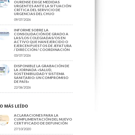
OURENSE EXIGE MEDIDAS
URGENTES ANTE LA SITUACIÓN
CRÍTICA DEL SERVICIO DE
URGENCIAS DEL CHUO
09/07/2026
INFORME SOBRE LA
CONSOLIDACIÓN DE GRADO A
LAS/LOS COLEGIADAS/OS EN
ACTIVO QUE HAN EJERCIDO O
EJERCEN PUESTOS DE JEFATURA
/ DIRECCIÓN / COORDINACIÓN
03/07/2026
DISPONIBLE LA GRABACIÓN DE
LA JORNADA «SALUD,
SOSTENIBILIDAD Y SISTEMA
SANITARIO: UN COMPROMISO
DE PAÍS»
22/06/2026
O MÁS LEÍDO
ACLARACIONES PARA LA
CUMPLIMENTACIÓN DEL NUEVO
CERTIFICADO DE DEFUNCIÓN
27/10/2020