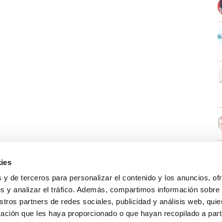
ies
E
 y de terceros para personalizar el contenido y los anuncios, of
s y analizar el tráfico. Además, compartimos información sobre
stros partners de redes sociales, publicidad y análisis web, qu
ación que les haya proporcionado o que hayan recopilado a parti