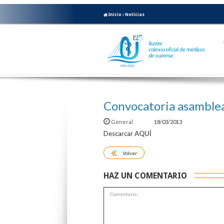
Inicio
Noticias
Convocatoria asamblea
General
18/03/2013
Descarcar
AQUÍ
Volver
HAZ UN COMENTARIO