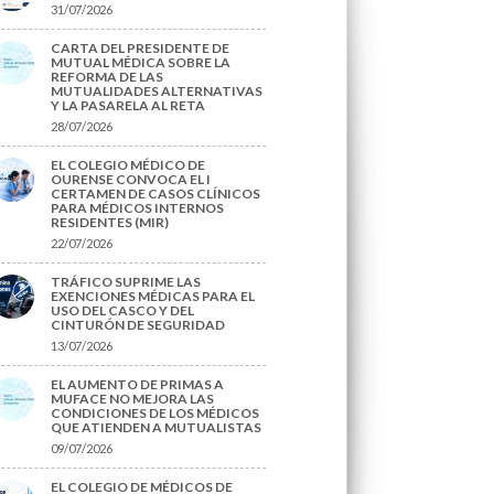
31/07/2026
CARTA DEL PRESIDENTE DE
MUTUAL MÉDICA SOBRE LA
REFORMA DE LAS
MUTUALIDADES ALTERNATIVAS
Y LA PASARELA AL RETA
28/07/2026
EL COLEGIO MÉDICO DE
OURENSE CONVOCA EL I
CERTAMEN DE CASOS CLÍNICOS
PARA MÉDICOS INTERNOS
RESIDENTES (MIR)
22/07/2026
TRÁFICO SUPRIME LAS
EXENCIONES MÉDICAS PARA EL
USO DEL CASCO Y DEL
CINTURÓN DE SEGURIDAD
13/07/2026
EL AUMENTO DE PRIMAS A
MUFACE NO MEJORA LAS
CONDICIONES DE LOS MÉDICOS
QUE ATIENDEN A MUTUALISTAS
09/07/2026
EL COLEGIO DE MÉDICOS DE