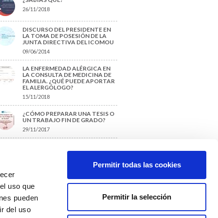
26/11/2018
DISCURSO DEL PRESIDENTE EN
LA TOMA DE POSESIÓN DE LA
JUNTA DIRECTIVA DEL ICOMOU
09/06/2014
LA ENFERMEDAD ALÉRGICA EN
LA CONSULTA DE MEDICINA DE
FAMILIA. ¿QUÉ PUEDE APORTAR
EL ALERGÓLOGO?
15/11/2018
¿CÓMO PREPARAR UNA TESIS O
UN TRABAJO FIN DE GRADO?
29/11/2017
TIQUETAS SUGERIDAS
Permitir todas las cookies
recer
protección de datos
 el uso que
Permitir la selección
ienes pueden
r del uso