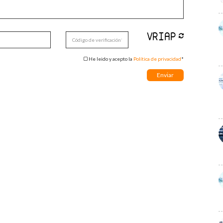
He leido y acepto la
Política de privacidad
*