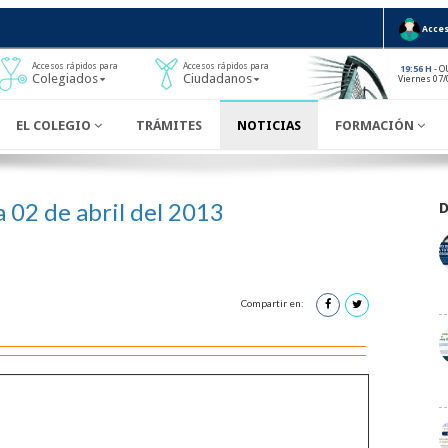
Acces
Accesos rápidos para
Accesos rápidos para
- O
19:56 H
Colegiados
Ciudadanos
Viernes 07/
EL COLEGIO
TRÁMITES
NOTICIAS
FORMACIÓN
 02 de abril del 2013
Compartir en: