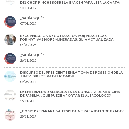
DEL CHOP PINCHE SOBRE LA IMAGEN PARA LEER LA CARTA:
10/10/2012
¿SABÍAS QUÉ?
07/01/2019
RECUPERACIÓN DE COTIZACIÓN POR PRÁCTICAS
FORMATIVAS NO REMUNERADAS: GUÍA ACTUALIZADA
04/08/2025
¿SABÍAS QUÉ?
26/11/2018
DISCURSO DEL PRESIDENTE EN LA TOMA DE POSESIÓN DE LA
JUNTA DIRECTIVA DEL ICOMOU
09/06/2014
LA ENFERMEDAD ALÉRGICA EN LA CONSULTA DE MEDICINA
DE FAMILIA. ¿QUÉ PUEDE APORTAR EL ALERGÓLOGO?
15/11/2018
¿CÓMO PREPARAR UNA TESIS O UN TRABAJO FIN DE GRADO?
29/11/2017