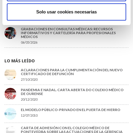
DISPONIBLE LA GRABACIÓN DE LA JORNADA «SALUD,
SOSTENIBILIDAD Y SISTEMA SANITARIO: UN COMPROMISO
Solo usar cookies necesarias
DE PAÍS»
22/06/2026
GRABACIONES EN CONSULTAS MÉDICAS: RECURSOS
INFORMATIVOS Y CARTELERÍA PARA PROFESIONALES
MÉDICOS
06/05/2026
LO MÁS LEÍDO
ACLARACIONES PARA LA CUMPLIMENTACIÓN DEL NUEVO
CERTIFICADO DE DEFUNCIÓN
27/10/2020
PANDEMIA E NADAL. CARTA ABERTA DO COLEXIO MÉDICO
DE OURENSE
20/12/2020
EL MODELO PÚBLICO-PRIVADO EN EL PUERTA DE HIERRO
12/07/2010
CARTA DE ADHESIÓN CON EL COLEGIO MÉDICO DE
PONTEVEDRA SOBRE LAS ACTUACIONES DE LA GERENCIA