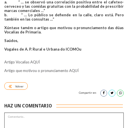
a. “ … se observó una correlación positiva entre el cafeteo-
cerveceo y las comidas gratuitas con la probabilidad de prescribir
marcas comerciales …”
b. “ … Lo público se defiende en la calle, claro está. Pero
también en las consultas …”
Xúntase tamém o artigo que motivou o pronunciamento das dúas
Vocalías de Primaria.
Saúdos,
Vogales de A. P. Rural e Urbana do ICOMOu
Artigo Vocalías AQUÍ
Artigo que motivou o pronunciamento AQUÍ
Volver
Compartir en:
HAZ UN COMENTARIO