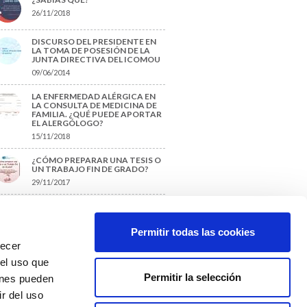
26/11/2018
DISCURSO DEL PRESIDENTE EN
LA TOMA DE POSESIÓN DE LA
JUNTA DIRECTIVA DEL ICOMOU
09/06/2014
LA ENFERMEDAD ALÉRGICA EN
LA CONSULTA DE MEDICINA DE
FAMILIA. ¿QUÉ PUEDE APORTAR
EL ALERGÓLOGO?
15/11/2018
¿CÓMO PREPARAR UNA TESIS O
UN TRABAJO FIN DE GRADO?
29/11/2017
TIQUETAS SUGERIDAS
Permitir todas las cookies
recer
protección de datos
 el uso que
Permitir la selección
ienes pueden
r del uso