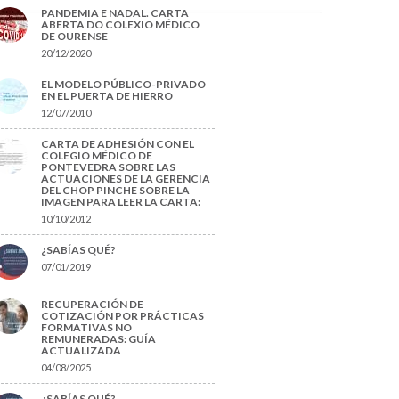
PANDEMIA E NADAL. CARTA
ABERTA DO COLEXIO MÉDICO
DE OURENSE
20/12/2020
EL MODELO PÚBLICO-PRIVADO
EN EL PUERTA DE HIERRO
12/07/2010
CARTA DE ADHESIÓN CON EL
COLEGIO MÉDICO DE
PONTEVEDRA SOBRE LAS
ACTUACIONES DE LA GERENCIA
DEL CHOP PINCHE SOBRE LA
IMAGEN PARA LEER LA CARTA:
10/10/2012
¿SABÍAS QUÉ?
07/01/2019
RECUPERACIÓN DE
COTIZACIÓN POR PRÁCTICAS
FORMATIVAS NO
REMUNERADAS: GUÍA
ACTUALIZADA
04/08/2025
¿SABÍAS QUÉ?