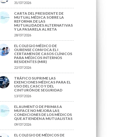
31/07/2026
CARTA DEL PRESIDENTE DE
MUTUAL MÉDICA SOBRE LA
REFORMA DE LAS
MUTUALIDADES ALTERNATIVAS
Y LA PASARELA AL RETA
28/07/2026
EL COLEGIO MÉDICO DE
OURENSE CONVOCA EL I
CERTAMEN DE CASOS CLÍNICOS
PARA MÉDICOS INTERNOS
RESIDENTES (MIR)
22/07/2026
TRÁFICO SUPRIME LAS
EXENCIONES MÉDICAS PARA EL
USO DEL CASCO Y DEL
CINTURÓN DE SEGURIDAD
13/07/2026
EL AUMENTO DE PRIMAS A
MUFACE NO MEJORA LAS
CONDICIONES DE LOS MÉDICOS
QUE ATIENDEN A MUTUALISTAS
09/07/2026
EL COLEGIO DE MÉDICOS DE