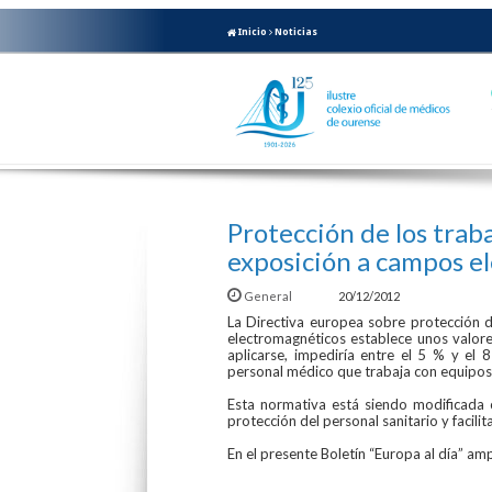
Inicio
Noticias
Protección de los traba
exposición a campos e
General
20/12/2012
La Directiva europea sobre protección d
electromagnéticos establece unos valor
aplicarse, impediría entre el 5 % y el
personal médico que trabaja con equipos 
Esta normativa está siendo modificada c
protección del personal sanitario y facilit
En el presente Boletín “Europa al día” a