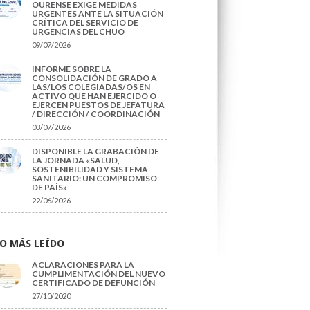
OURENSE EXIGE MEDIDAS
URGENTES ANTE LA SITUACIÓN
CRÍTICA DEL SERVICIO DE
URGENCIAS DEL CHUO
09/07/2026
INFORME SOBRE LA
CONSOLIDACIÓN DE GRADO A
LAS/LOS COLEGIADAS/OS EN
ACTIVO QUE HAN EJERCIDO O
EJERCEN PUESTOS DE JEFATURA
/ DIRECCIÓN / COORDINACIÓN
03/07/2026
DISPONIBLE LA GRABACIÓN DE
LA JORNADA «SALUD,
SOSTENIBILIDAD Y SISTEMA
SANITARIO: UN COMPROMISO
DE PAÍS»
22/06/2026
O MÁS LEÍDO
ACLARACIONES PARA LA
CUMPLIMENTACIÓN DEL NUEVO
CERTIFICADO DE DEFUNCIÓN
27/10/2020