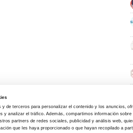
ies
E
 y de terceros para personalizar el contenido y los anuncios, of
s y analizar el tráfico. Además, compartimos información sobre
stros partners de redes sociales, publicidad y análisis web, qu
ación que les haya proporcionado o que hayan recopilado a parti