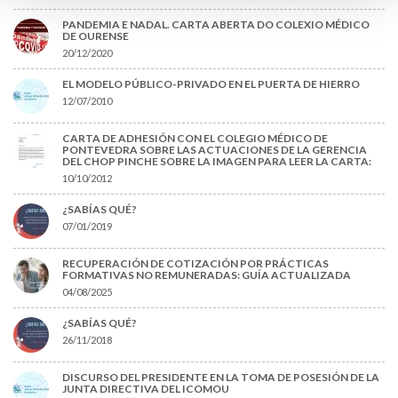
PANDEMIA E NADAL. CARTA ABERTA DO COLEXIO MÉDICO
DE OURENSE
20/12/2020
EL MODELO PÚBLICO-PRIVADO EN EL PUERTA DE HIERRO
12/07/2010
CARTA DE ADHESIÓN CON EL COLEGIO MÉDICO DE
PONTEVEDRA SOBRE LAS ACTUACIONES DE LA GERENCIA
DEL CHOP PINCHE SOBRE LA IMAGEN PARA LEER LA CARTA:
10/10/2012
¿SABÍAS QUÉ?
07/01/2019
RECUPERACIÓN DE COTIZACIÓN POR PRÁCTICAS
FORMATIVAS NO REMUNERADAS: GUÍA ACTUALIZADA
04/08/2025
¿SABÍAS QUÉ?
26/11/2018
DISCURSO DEL PRESIDENTE EN LA TOMA DE POSESIÓN DE LA
JUNTA DIRECTIVA DEL ICOMOU