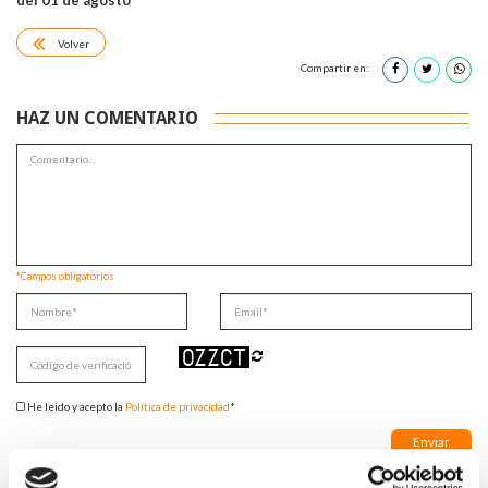
del 01 de agosto
Volver
Compartir en:
HAZ UN COMENTARIO
*Campos obligatorios
He leido y acepto la
Política de privacidad
*