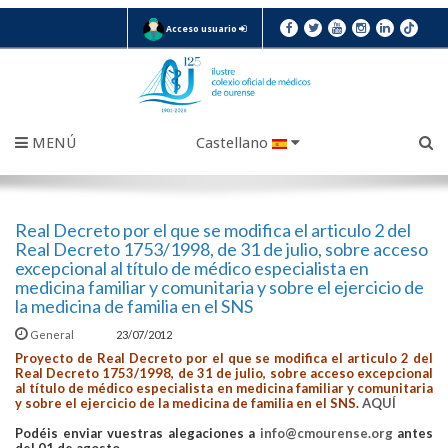
Acceso usuario
MENÚ
Castellano
Real Decreto por el que se modifica el articulo 2 del
Real Decreto 1753/1998, de 31 de julio, sobre acceso
excepcional al título de médico especialista en
medicina familiar y comunitaria y sobre el ejercicio de
la medicina de familia en el SNS
General
23/07/2012
Proyecto de Real Decreto por el que se modifica el articulo 2 del
Real Decreto 1753/1998, de 31 de julio, sobre acceso excepcional
al título de médico especialista en medicina familiar y comunitaria
y sobre el ejercicio de la medicina de familia en el SNS.
AQUÍ
Podéis enviar vuestras alegaciones a
info@cmourense.org
antes