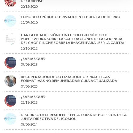
DE OURENSE
20/12/2020
EL MODELO PÚBLICO-PRIVADO EN EL PUERTA DE HIERRO
12/07/2010
CARTA DE ADHESIÓN CON EL COLEGIO MÉDICO DE
PONTEVEDRA SOBRE LAS ACTUACIONES DE LA GERENCIA
DEL CHOP PINCHE SOBRE LA IMAGEN PARA LEER LA CARTA:
10/10/2012
¿SABÍAS QUÉ?
07/01/2019
RECUPERACIÓN DE COTIZACIÓN POR PRÁCTICAS
FORMATIVAS NO REMUNERADAS: GUÍA ACTUALIZADA
04/08/2025
¿SABÍAS QUÉ?
26/11/2018
DISCURSO DEL PRESIDENTE EN LA TOMA DE POSESIÓN DE LA
JUNTA DIRECTIVA DEL ICOMOU
09/06/2014