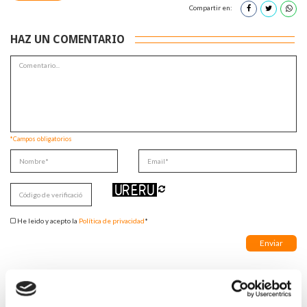
Compartir en:
HAZ UN COMENTARIO
*Campos obligatorios
He leido y acepto la
Política de privacidad
*
DESTACADAS
LA ALIANZA MÉDICA POR LA SALUD PLANETARIA SE ADHIERE