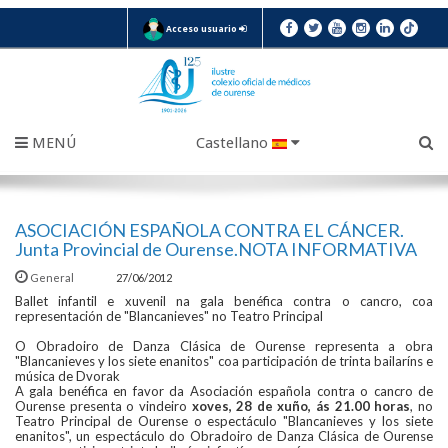
Acceso usuario
MENÚ
Castellano
ASOCIACIÓN ESPAÑOLA CONTRA EL CÁNCER.
Junta Provincial de Ourense.NOTA INFORMATIVA
General
27/06/2012
Ballet infantil e xuvenil na gala benéfica contra o cancro, coa
representación de "Blancanieves" no Teatro Principal
O Obradoiro de Danza Clásica de Ourense representa a obra
"Blancanieves y los siete enanitos" coa participación de trinta bailaríns e
música de Dvorak
A gala benéfica en favor da Asociación española contra o cancro de
Ourense presenta o vindeiro
xoves, 28 de xuño, ás 21.00 horas
, no
Teatro Principal de Ourense o espectáculo "Blancanieves y los siete
enanitos", un espectáculo do Obradoiro de Danza Clásica de Ourense