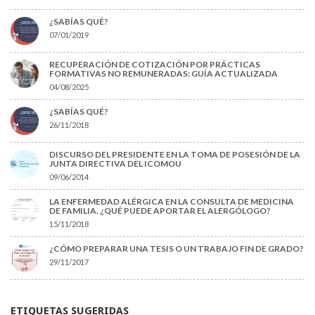
¿SABÍAS QUÉ?
07/01/2019
RECUPERACIÓN DE COTIZACIÓN POR PRÁCTICAS
FORMATIVAS NO REMUNERADAS: GUÍA ACTUALIZADA
04/08/2025
¿SABÍAS QUÉ?
26/11/2018
DISCURSO DEL PRESIDENTE EN LA TOMA DE POSESIÓN DE LA
JUNTA DIRECTIVA DEL ICOMOU
09/06/2014
LA ENFERMEDAD ALÉRGICA EN LA CONSULTA DE MEDICINA
DE FAMILIA. ¿QUÉ PUEDE APORTAR EL ALERGÓLOGO?
15/11/2018
¿CÓMO PREPARAR UNA TESIS O UN TRABAJO FIN DE GRADO?
29/11/2017
ETIQUETAS SUGERIDAS