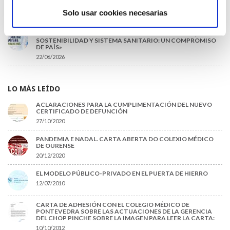
PUESTOS DE JEFATURA / DIRECCIÓN / COORDINACIÓN
Solo usar cookies necesarias
03/07/2026
DISPONIBLE LA GRABACIÓN DE LA JORNADA «SALUD,
SOSTENIBILIDAD Y SISTEMA SANITARIO: UN COMPROMISO
DE PAÍS»
22/06/2026
LO MÁS LEÍDO
ACLARACIONES PARA LA CUMPLIMENTACIÓN DEL NUEVO
CERTIFICADO DE DEFUNCIÓN
27/10/2020
PANDEMIA E NADAL. CARTA ABERTA DO COLEXIO MÉDICO
DE OURENSE
20/12/2020
EL MODELO PÚBLICO-PRIVADO EN EL PUERTA DE HIERRO
12/07/2010
CARTA DE ADHESIÓN CON EL COLEGIO MÉDICO DE
PONTEVEDRA SOBRE LAS ACTUACIONES DE LA GERENCIA
DEL CHOP PINCHE SOBRE LA IMAGEN PARA LEER LA CARTA:
10/10/2012