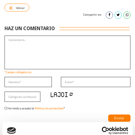
Volver
Compartir en:
HAZ UN COMENTARIO
*Campos obligatorios
He leido y acepto la
Política de privacidad
*