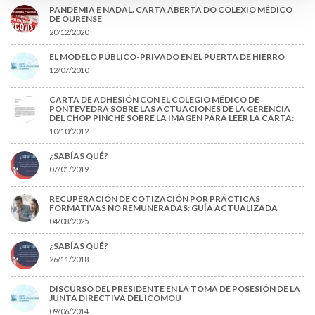
PANDEMIA E NADAL. CARTA ABERTA DO COLEXIO MÉDICO
DE OURENSE
20/12/2020
EL MODELO PÚBLICO-PRIVADO EN EL PUERTA DE HIERRO
12/07/2010
CARTA DE ADHESIÓN CON EL COLEGIO MÉDICO DE
PONTEVEDRA SOBRE LAS ACTUACIONES DE LA GERENCIA
DEL CHOP PINCHE SOBRE LA IMAGEN PARA LEER LA CARTA:
10/10/2012
¿SABÍAS QUÉ?
07/01/2019
RECUPERACIÓN DE COTIZACIÓN POR PRÁCTICAS
FORMATIVAS NO REMUNERADAS: GUÍA ACTUALIZADA
04/08/2025
¿SABÍAS QUÉ?
26/11/2018
DISCURSO DEL PRESIDENTE EN LA TOMA DE POSESIÓN DE LA
JUNTA DIRECTIVA DEL ICOMOU
09/06/2014