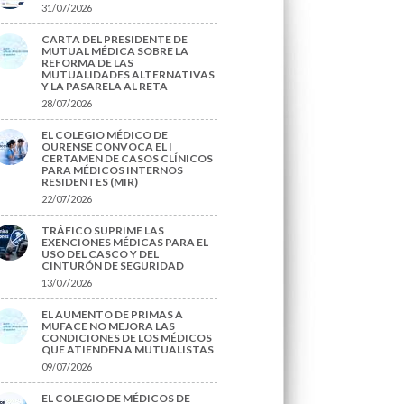
31/07/2026
CARTA DEL PRESIDENTE DE
MUTUAL MÉDICA SOBRE LA
REFORMA DE LAS
MUTUALIDADES ALTERNATIVAS
Y LA PASARELA AL RETA
28/07/2026
EL COLEGIO MÉDICO DE
OURENSE CONVOCA EL I
CERTAMEN DE CASOS CLÍNICOS
PARA MÉDICOS INTERNOS
RESIDENTES (MIR)
22/07/2026
TRÁFICO SUPRIME LAS
EXENCIONES MÉDICAS PARA EL
USO DEL CASCO Y DEL
CINTURÓN DE SEGURIDAD
13/07/2026
EL AUMENTO DE PRIMAS A
MUFACE NO MEJORA LAS
CONDICIONES DE LOS MÉDICOS
QUE ATIENDEN A MUTUALISTAS
09/07/2026
EL COLEGIO DE MÉDICOS DE