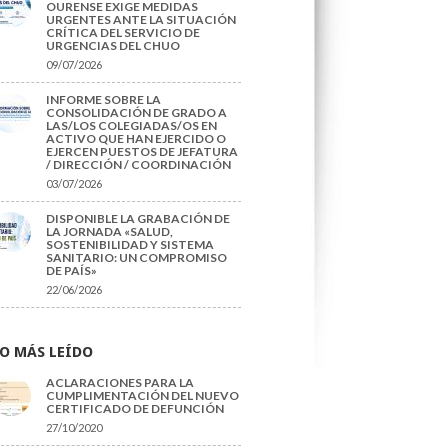
OURENSE EXIGE MEDIDAS
URGENTES ANTE LA SITUACIÓN
CRÍTICA DEL SERVICIO DE
URGENCIAS DEL CHUO
09/07/2026
INFORME SOBRE LA
CONSOLIDACIÓN DE GRADO A
LAS/LOS COLEGIADAS/OS EN
ACTIVO QUE HAN EJERCIDO O
EJERCEN PUESTOS DE JEFATURA
/ DIRECCIÓN / COORDINACIÓN
03/07/2026
DISPONIBLE LA GRABACIÓN DE
LA JORNADA «SALUD,
SOSTENIBILIDAD Y SISTEMA
SANITARIO: UN COMPROMISO
DE PAÍS»
22/06/2026
O MÁS LEÍDO
ACLARACIONES PARA LA
CUMPLIMENTACIÓN DEL NUEVO
CERTIFICADO DE DEFUNCIÓN
27/10/2020