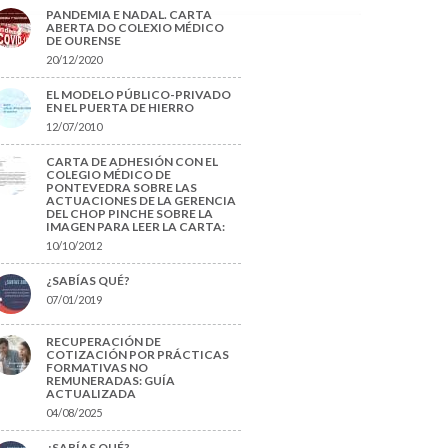
PANDEMIA E NADAL. CARTA
ABERTA DO COLEXIO MÉDICO
DE OURENSE
20/12/2020
EL MODELO PÚBLICO-PRIVADO
EN EL PUERTA DE HIERRO
12/07/2010
CARTA DE ADHESIÓN CON EL
COLEGIO MÉDICO DE
PONTEVEDRA SOBRE LAS
ACTUACIONES DE LA GERENCIA
DEL CHOP PINCHE SOBRE LA
IMAGEN PARA LEER LA CARTA:
10/10/2012
¿SABÍAS QUÉ?
07/01/2019
RECUPERACIÓN DE
COTIZACIÓN POR PRÁCTICAS
FORMATIVAS NO
REMUNERADAS: GUÍA
ACTUALIZADA
04/08/2025
¿SABÍAS QUÉ?