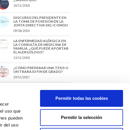
26/11/2018
DISCURSO DEL PRESIDENTE EN
LA TOMA DE POSESIÓN DE LA
JUNTA DIRECTIVA DEL ICOMOU
09/06/2014
LA ENFERMEDAD ALÉRGICA EN
LA CONSULTA DE MEDICINA DE
FAMILIA. ¿QUÉ PUEDE APORTAR
EL ALERGÓLOGO?
15/11/2018
¿CÓMO PREPARAR UNA TESIS O
UN TRABAJO FIN DE GRADO?
29/11/2017
TIQUETAS SUGERIDAS
Permitir todas las cookies
recer
protección de datos
 el uso que
Permitir la selección
ienes pueden
r del uso