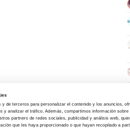
ies
E
 y de terceros para personalizar el contenido y los anuncios, of
s y analizar el tráfico. Además, compartimos información sobre
stros partners de redes sociales, publicidad y análisis web, qu
ación que les haya proporcionado o que hayan recopilado a parti