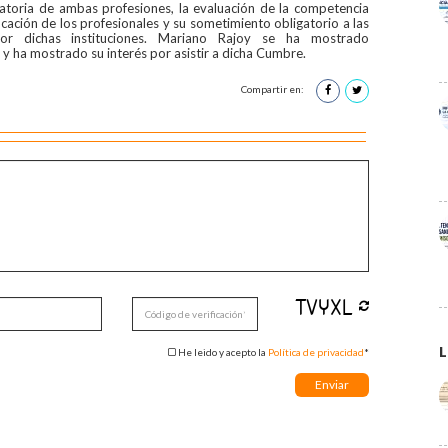
igatoria de ambas profesiones, la evaluación de la competencia
ficación de los profesionales y su sometimiento obligatorio a las
por dichas instituciones. Mariano Rajoy se ha mostrado
 y ha mostrado su interés por asistir a dicha Cumbre.
Compartir en:
L
He leido y acepto la
Política de privacidad
*