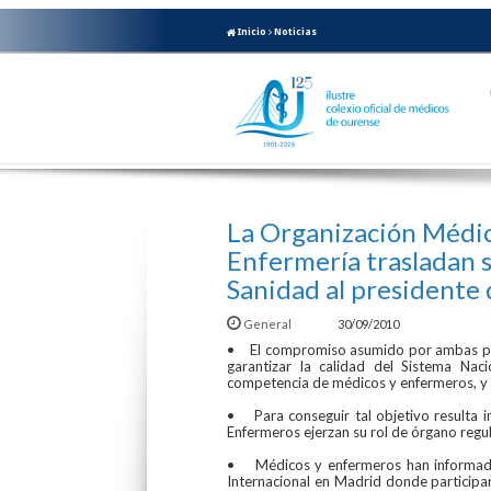
Inicio
Noticias
La Organización Médica
Enfermería trasladan s
Sanidad al presidente 
General
30/09/2010
• El compromiso asumido por ambas prof
garantizar la calidad del Sistema Nac
competencia de médicos y enfermeros, y g
• Para conseguir tal objetivo resulta i
Enfermeros ejerzan su rol de órgano regul
• Médicos y enfermeros han informado
Internacional en Madrid donde particip