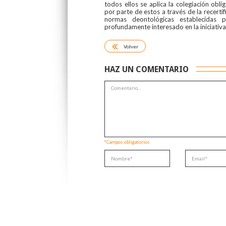
todos ellos se aplica la colegiación obl
por parte de estos a través de la recerti
normas deontológicas establecidas 
profundamente interesado en la iniciativa
Volver
HAZ UN COMENTARIO
*Campos obligatorios