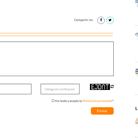
Compartir en:
He leido y acepto la
Política de privacidad
*
L