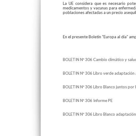
La UE considera que es necesario poten
medicamentos y vacunas para enfermedad
poblaciones afectadas a un precio asequi
En el presente Boletín “Europa al día” am
BOLETIN Nº 306 Cambio climático y salud
BOLETIN Nº 306 Libro verde adaptación a
BOLETIN Nº 306 Libro Blanco juntos por l
BOLETIN Nº 306 Informe PE
BOLETIN Nº 306 Libro Blanco adaptación 