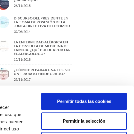
26/11/2018
DISCURSO DEL PRESIDENTE EN
LA TOMA DE POSESIÓN DE LA
JUNTA DIRECTIVA DEL ICOMOU
09/06/2014
LA ENFERMEDAD ALÉRGICA EN
LA CONSULTA DE MEDICINA DE
FAMILIA. ¿QUÉ PUEDE APORTAR
EL ALERGÓLOGO?
15/11/2018
¿CÓMO PREPARAR UNA TESIS O
UN TRABAJO FIN DE GRADO?
29/11/2017
TIQUETAS SUGERIDAS
Permitir todas las cookies
recer
protección de datos
 el uso que
Permitir la selección
ienes pueden
r del uso