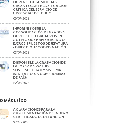
OURENSE EXIGE MEDIDAS
URGENTES ANTE LA SITUACIÓN
CRÍTICA DEL SERVICIO DE
URGENCIAS DEL CHUO
09/07/2026
INFORME SOBRE LA
CONSOLIDACIÓN DE GRADO A
LAS/LOS COLEGIADAS/OS EN
ACTIVO QUE HAN EJERCIDO O
EJERCEN PUESTOS DE JEFATURA
/ DIRECCIÓN / COORDINACIÓN
03/07/2026
DISPONIBLE LA GRABACIÓN DE
LA JORNADA «SALUD,
SOSTENIBILIDAD Y SISTEMA
SANITARIO: UN COMPROMISO
DE PAÍS»
22/06/2026
O MÁS LEÍDO
ACLARACIONES PARA LA
CUMPLIMENTACIÓN DEL NUEVO
CERTIFICADO DE DEFUNCIÓN
27/10/2020