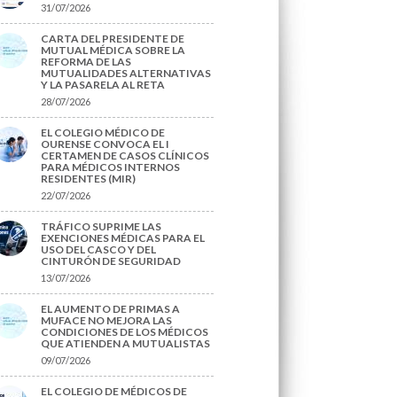
31/07/2026
CARTA DEL PRESIDENTE DE
MUTUAL MÉDICA SOBRE LA
REFORMA DE LAS
MUTUALIDADES ALTERNATIVAS
Y LA PASARELA AL RETA
28/07/2026
EL COLEGIO MÉDICO DE
OURENSE CONVOCA EL I
CERTAMEN DE CASOS CLÍNICOS
PARA MÉDICOS INTERNOS
RESIDENTES (MIR)
22/07/2026
TRÁFICO SUPRIME LAS
EXENCIONES MÉDICAS PARA EL
USO DEL CASCO Y DEL
CINTURÓN DE SEGURIDAD
13/07/2026
EL AUMENTO DE PRIMAS A
MUFACE NO MEJORA LAS
CONDICIONES DE LOS MÉDICOS
QUE ATIENDEN A MUTUALISTAS
09/07/2026
EL COLEGIO DE MÉDICOS DE