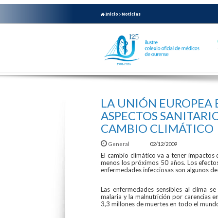
Inicio
Noticias
LA UNIÓN EUROPEA 
ASPECTOS SANITARIO
CAMBIO CLIMÁTICO
General
02/12/2009
El cambio climático va a tener impactos 
menos los próximos 50 años. Los efect
enfermedades infecciosas son algunos de 
Las enfermedades sensibles al clima se
malaria y la malnutrición por carencias e
3,3 millones de muertes en todo el mund