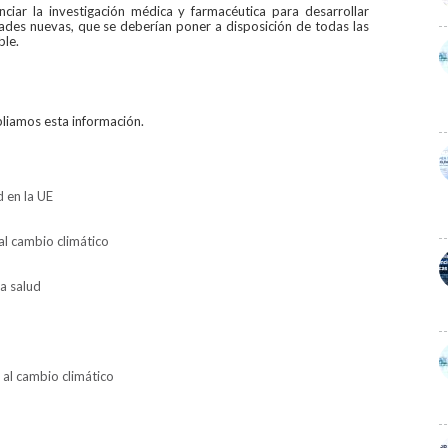
ciar la investigación médica y farmacéutica para desarrollar
es nuevas, que se deberían poner a disposición de todas las
ble.
pliamos esta información.
 en la UE
l cambio climático
a salud
al cambio climático