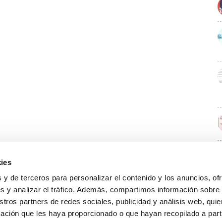
ies
E
 y de terceros para personalizar el contenido y los anuncios, of
s y analizar el tráfico. Además, compartimos información sobre
stros partners de redes sociales, publicidad y análisis web, qu
ación que les haya proporcionado o que hayan recopilado a parti