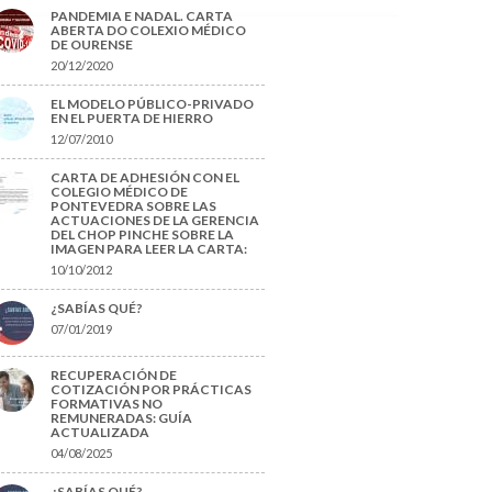
PANDEMIA E NADAL. CARTA
ABERTA DO COLEXIO MÉDICO
DE OURENSE
20/12/2020
EL MODELO PÚBLICO-PRIVADO
EN EL PUERTA DE HIERRO
12/07/2010
CARTA DE ADHESIÓN CON EL
COLEGIO MÉDICO DE
PONTEVEDRA SOBRE LAS
ACTUACIONES DE LA GERENCIA
DEL CHOP PINCHE SOBRE LA
IMAGEN PARA LEER LA CARTA:
10/10/2012
¿SABÍAS QUÉ?
07/01/2019
RECUPERACIÓN DE
COTIZACIÓN POR PRÁCTICAS
FORMATIVAS NO
REMUNERADAS: GUÍA
ACTUALIZADA
04/08/2025
¿SABÍAS QUÉ?