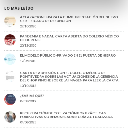
LO MÁS LEÍDO
ACLARACIONES PARA LA CUMPLIMENTACIÓN DEL NUEVO
CERTIFICADO DE DEFUNCIÓN
27/10/2020
PANDEMIA E NADAL. CARTA ABERTA DO COLEXIO MÉDICO
DE OURENSE
20/12/2020
EL MODELO PÚBLICO-PRIVADO EN EL PUERTA DE HIERRO
12/07/2010
CARTA DE ADHESIÓN CON EL COLEGIO MÉDICO DE
PONTEVEDRA SOBRE LAS ACTUACIONES DE LA GERENCIA
DEL CHOP PINCHE SOBRE LA IMAGEN PARA LEER LA CARTA:
10/10/2012
¿SABÍAS QUÉ?
07/01/2019
RECUPERACIÓN DE COTIZACIÓN POR PRÁCTICAS
FORMATIVAS NO REMUNERADAS: GUÍA ACTUALIZADA
04/08/2025