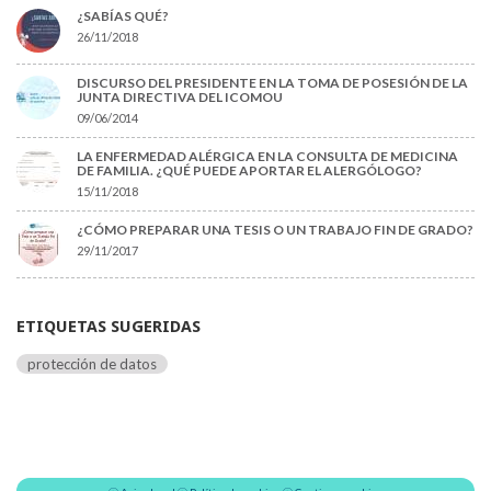
¿SABÍAS QUÉ?
26/11/2018
DISCURSO DEL PRESIDENTE EN LA TOMA DE POSESIÓN DE LA
JUNTA DIRECTIVA DEL ICOMOU
09/06/2014
LA ENFERMEDAD ALÉRGICA EN LA CONSULTA DE MEDICINA
DE FAMILIA. ¿QUÉ PUEDE APORTAR EL ALERGÓLOGO?
15/11/2018
¿CÓMO PREPARAR UNA TESIS O UN TRABAJO FIN DE GRADO?
29/11/2017
ETIQUETAS SUGERIDAS
protección de datos