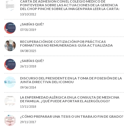
CARTA DE ADHESIÓN CON EL COLEGIO MÉDICO DE
PONTEVEDRA SOBRE LAS ACTUACIONES DE LA GERENCIA
DEL CHOP PINCHE SOBRE LA IMAGEN PARA LEER LA CARTA:
10/10/2012
¿SABÍAS QUÉ?
07/01/2019
RECUPERACIÓN DE COTIZACIÓN POR PRÁCTICAS
FORMATIVAS NO REMUNERADAS: GUÍA ACTUALIZADA
04/08/2025
¿SABÍAS QUÉ?
26/11/2018
DISCURSO DEL PRESIDENTE EN LA TOMA DE POSESIÓN DE LA
JUNTA DIRECTIVA DEL ICOMOU
09/06/2014
LA ENFERMEDAD ALÉRGICA EN LA CONSULTA DE MEDICINA
DE FAMILIA. ¿QUÉ PUEDE APORTAR EL ALERGÓLOGO?
15/11/2018
¿CÓMO PREPARAR UNA TESIS O UN TRABAJO FIN DE GRADO?
29/11/2017