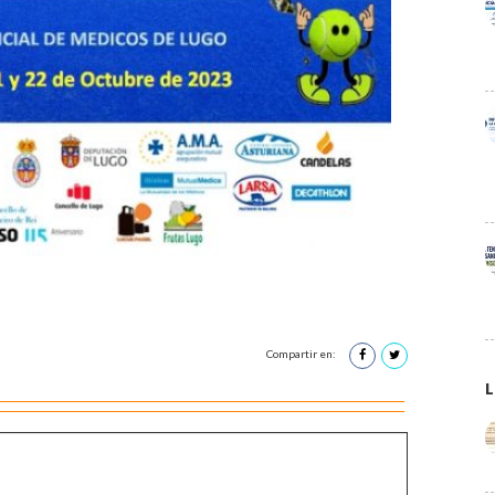
Compartir en:
L