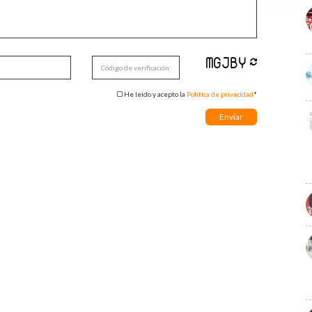
He leido y acepto la
Política de privacidad
*