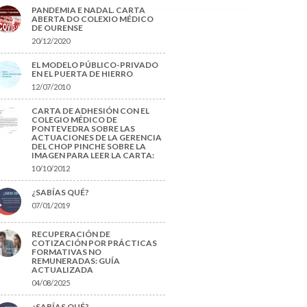
PANDEMIA E NADAL. CARTA
ABERTA DO COLEXIO MÉDICO
DE OURENSE
20/12/2020
EL MODELO PÚBLICO-PRIVADO
EN EL PUERTA DE HIERRO
12/07/2010
CARTA DE ADHESIÓN CON EL
COLEGIO MÉDICO DE
PONTEVEDRA SOBRE LAS
ACTUACIONES DE LA GERENCIA
DEL CHOP PINCHE SOBRE LA
IMAGEN PARA LEER LA CARTA:
10/10/2012
¿SABÍAS QUÉ?
07/01/2019
RECUPERACIÓN DE
COTIZACIÓN POR PRÁCTICAS
FORMATIVAS NO
REMUNERADAS: GUÍA
ACTUALIZADA
04/08/2025
¿SABÍAS QUÉ?