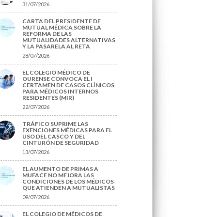
31/07/2026
CARTA DEL PRESIDENTE DE
MUTUAL MÉDICA SOBRE LA
REFORMA DE LAS
MUTUALIDADES ALTERNATIVAS
Y LA PASARELA AL RETA
28/07/2026
EL COLEGIO MÉDICO DE
OURENSE CONVOCA EL I
CERTAMEN DE CASOS CLÍNICOS
PARA MÉDICOS INTERNOS
RESIDENTES (MIR)
22/07/2026
TRÁFICO SUPRIME LAS
EXENCIONES MÉDICAS PARA EL
USO DEL CASCO Y DEL
CINTURÓN DE SEGURIDAD
13/07/2026
EL AUMENTO DE PRIMAS A
MUFACE NO MEJORA LAS
CONDICIONES DE LOS MÉDICOS
QUE ATIENDEN A MUTUALISTAS
09/07/2026
EL COLEGIO DE MÉDICOS DE