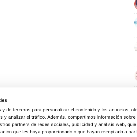
ies
E
 y de terceros para personalizar el contenido y los anuncios, of
s y analizar el tráfico. Además, compartimos información sobre
stros partners de redes sociales, publicidad y análisis web, qu
ación que les haya proporcionado o que hayan recopilado a parti