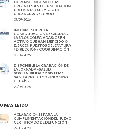
OURENSE EXIGE MEDIDAS
URGENTES ANTE LA SITUACIÓN
CRÍTICA DEL SERVICIO DE
URGENCIAS DEL CHUO
09/07/2026
INFORME SOBRE LA
CONSOLIDACIÓN DE GRADO A
LAS/LOS COLEGIADAS/OS EN
ACTIVO QUE HAN EJERCIDO O
EJERCEN PUESTOS DE JEFATURA
/ DIRECCIÓN / COORDINACIÓN
03/07/2026
DISPONIBLE LA GRABACIÓN DE
LA JORNADA «SALUD,
SOSTENIBILIDAD Y SISTEMA
SANITARIO: UN COMPROMISO
DE PAÍS»
22/06/2026
O MÁS LEÍDO
ACLARACIONES PARA LA
CUMPLIMENTACIÓN DEL NUEVO
CERTIFICADO DE DEFUNCIÓN
27/10/2020