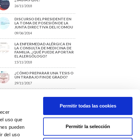
26/11/2018
DISCURSO DEL PRESIDENTE EN
LA TOMA DE POSESIÓN DE LA
JUNTA DIRECTIVA DEL ICOMOU
09/06/2014
LA ENFERMEDAD ALÉRGICA EN
LA CONSULTA DE MEDICINA DE
FAMILIA. ¿QUÉ PUEDE APORTAR
EL ALERGÓLOGO?
15/11/2018
¿CÓMO PREPARAR UNA TESIS O
UN TRABAJO FIN DE GRADO?
29/11/2017
TIQUETAS SUGERIDAS
Permitir todas las cookies
recer
protección de datos
 el uso que
Permitir la selección
ienes pueden
r del uso