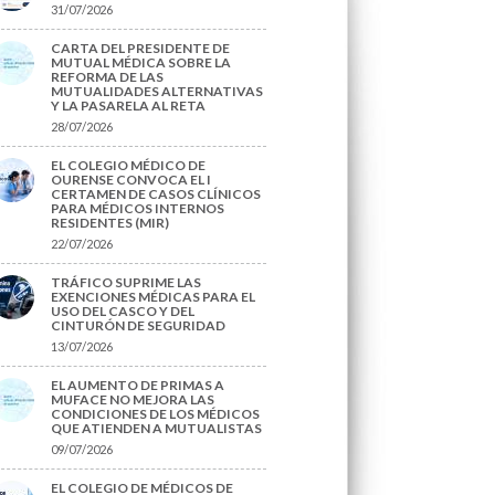
31/07/2026
CARTA DEL PRESIDENTE DE
MUTUAL MÉDICA SOBRE LA
REFORMA DE LAS
MUTUALIDADES ALTERNATIVAS
Y LA PASARELA AL RETA
28/07/2026
EL COLEGIO MÉDICO DE
OURENSE CONVOCA EL I
CERTAMEN DE CASOS CLÍNICOS
PARA MÉDICOS INTERNOS
RESIDENTES (MIR)
22/07/2026
TRÁFICO SUPRIME LAS
EXENCIONES MÉDICAS PARA EL
USO DEL CASCO Y DEL
CINTURÓN DE SEGURIDAD
13/07/2026
EL AUMENTO DE PRIMAS A
MUFACE NO MEJORA LAS
CONDICIONES DE LOS MÉDICOS
QUE ATIENDEN A MUTUALISTAS
09/07/2026
EL COLEGIO DE MÉDICOS DE