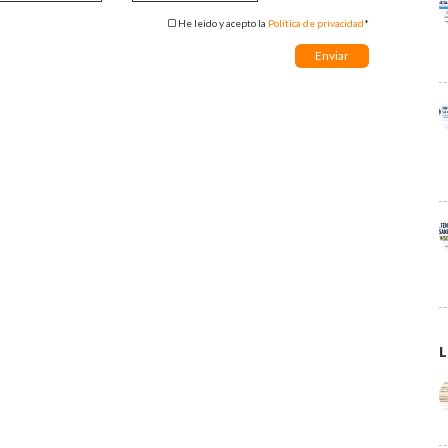
He leido y acepto la
Política de privacidad
*
L