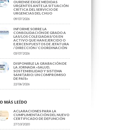
OURENSE EXIGE MEDIDAS
URGENTES ANTE LA SITUACIÓN
CRÍTICA DEL SERVICIO DE
URGENCIAS DEL CHUO
09/07/2026
INFORME SOBRE LA
CONSOLIDACIÓN DE GRADO A
LAS/LOS COLEGIADAS/OS EN
ACTIVO QUE HAN EJERCIDO O
EJERCEN PUESTOS DE JEFATURA
/ DIRECCIÓN / COORDINACIÓN
03/07/2026
DISPONIBLE LA GRABACIÓN DE
LA JORNADA «SALUD,
SOSTENIBILIDAD Y SISTEMA
SANITARIO: UN COMPROMISO
DE PAÍS»
22/06/2026
O MÁS LEÍDO
ACLARACIONES PARA LA
CUMPLIMENTACIÓN DEL NUEVO
CERTIFICADO DE DEFUNCIÓN
27/10/2020