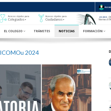
Acces
Accesos rápidos para
Accesos rápidos para
- O
23:28 H
Colegiados
Ciudadanos
Viernes 07/
EL COLEGIO
TRÁMITES
NOTICIAS
FORMACIÓN
s ICOMOu 2024