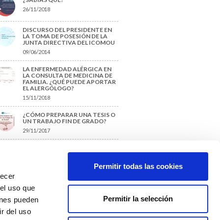
26/11/2018
DISCURSO DEL PRESIDENTE EN
LA TOMA DE POSESIÓN DE LA
JUNTA DIRECTIVA DEL ICOMOU
09/06/2014
LA ENFERMEDAD ALÉRGICA EN
LA CONSULTA DE MEDICINA DE
FAMILIA. ¿QUÉ PUEDE APORTAR
EL ALERGÓLOGO?
15/11/2018
¿CÓMO PREPARAR UNA TESIS O
UN TRABAJO FIN DE GRADO?
29/11/2017
TIQUETAS SUGERIDAS
Permitir todas las cookies
recer
protección de datos
 el uso que
Permitir la selección
ienes pueden
r del uso