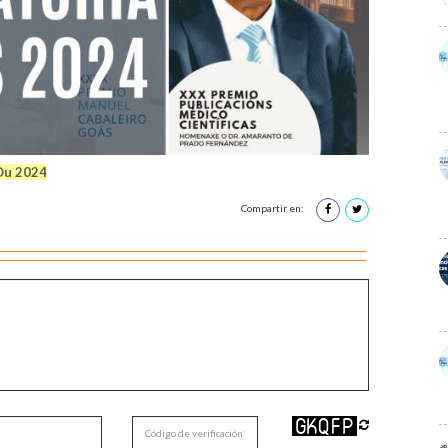
Ou 2024
Compartir en: