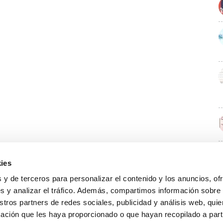
ies
E
 y de terceros para personalizar el contenido y los anuncios, of
s y analizar el tráfico. Además, compartimos información sobre
stros partners de redes sociales, publicidad y análisis web, qu
ación que les haya proporcionado o que hayan recopilado a parti