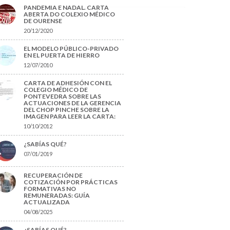
PANDEMIA E NADAL. CARTA
ABERTA DO COLEXIO MÉDICO
DE OURENSE
20/12/2020
EL MODELO PÚBLICO-PRIVADO
EN EL PUERTA DE HIERRO
12/07/2010
CARTA DE ADHESIÓN CON EL
COLEGIO MÉDICO DE
PONTEVEDRA SOBRE LAS
ACTUACIONES DE LA GERENCIA
DEL CHOP PINCHE SOBRE LA
IMAGEN PARA LEER LA CARTA:
10/10/2012
¿SABÍAS QUÉ?
07/01/2019
RECUPERACIÓN DE
COTIZACIÓN POR PRÁCTICAS
FORMATIVAS NO
REMUNERADAS: GUÍA
ACTUALIZADA
04/08/2025
¿SABÍAS QUÉ?