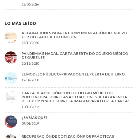
22/06/2026
LO MÁS LEÍDO
ACLARACIONES PARA LA CUMPLIMENTACIÓN DEL NUEVO
CERTIFICADO DE DEFUNCIÓN
27/10/2020
PANDEMIA E NADAL. CARTA ABERTA DO COLEXIO MÉDICO
DE OURENSE
20/12/2020
EL MODELO PÚBLICO-PRIVADO EN EL PUERTA DE HIERRO
12/07/2010
CARTA DE ADHESIÓN CON EL COLEGIO MÉDICO DE
PONTEVEDRA SOBRE LAS ACTUACIONES DE LA GERENCIA
DEL CHOP PINCHE SOBRE LA IMAGEN PARA LEER LA CARTA:
10/10/2012
¿SABÍAS QUÉ?
07/01/2019
RECUPERACIÓN DE COTIZACIÓN POR PRÁCTICAS