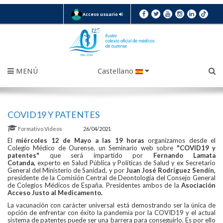
Acceso usuario
MENÚ
Castellano
COVID19 Y PATENTES
Formativo
Vídeos
26/04/2021
El
miércoles 12 de Mayo a las 19 horas
organizamos desde el
Colegio Médico de Ourense, un Seminario web sobre
"COVID19 y
patentes"
que será impartido por
Fernando Lamata
Cotanda,
experto en Salud Pública y Políticas de Salud y ex Secretario
General del Ministerio de Sanidad, y por
Juan José Rodríguez Sendín,
presidente de la Comisión Central de Deontología del Consejo General
de Colegios Médicos de España. Presidentes ambos de la
Asociación
Acceso Justo al Medicamento.
La vacunación con carácter universal está demostrando ser la única de
opción de enfrentar con éxito la pandemia por la COVID19 y el actual
sistema de patentes puede ser una barrera para conseguirlo. Es por ello