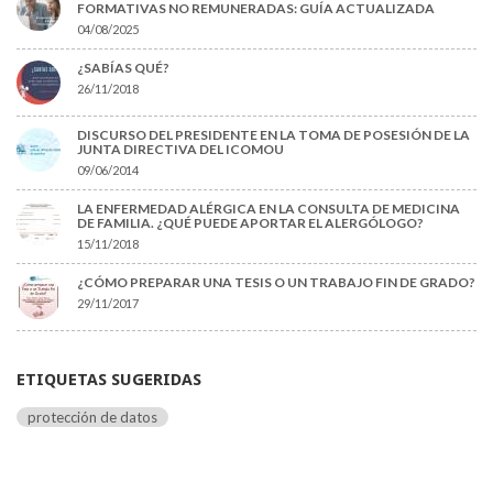
FORMATIVAS NO REMUNERADAS: GUÍA ACTUALIZADA
04/08/2025
¿SABÍAS QUÉ?
26/11/2018
DISCURSO DEL PRESIDENTE EN LA TOMA DE POSESIÓN DE LA
JUNTA DIRECTIVA DEL ICOMOU
09/06/2014
LA ENFERMEDAD ALÉRGICA EN LA CONSULTA DE MEDICINA
DE FAMILIA. ¿QUÉ PUEDE APORTAR EL ALERGÓLOGO?
15/11/2018
¿CÓMO PREPARAR UNA TESIS O UN TRABAJO FIN DE GRADO?
29/11/2017
ETIQUETAS SUGERIDAS
protección de datos