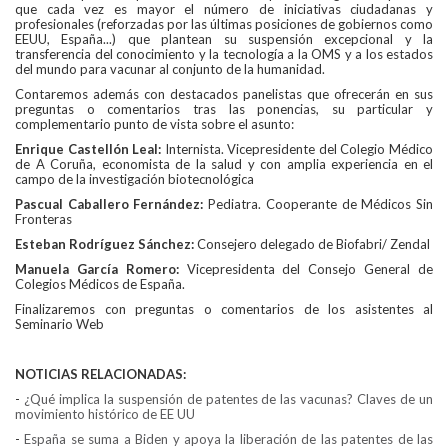
que cada vez es mayor el número de iniciativas ciudadanas y
profesionales (reforzadas por las últimas posiciones de gobiernos como
EEUU, España...) que plantean su suspensión excepcional y la
transferencia del conocimiento y la tecnología a la OMS y a los estados
del mundo para vacunar al conjunto de la humanidad.
Contaremos además con destacados panelistas que ofrecerán en sus
preguntas o comentarios tras las ponencias, su particular y
complementario punto de vista sobre el asunto:
Enrique Castellón Leal:
Internista. Vicepresidente del Colegio Médico
de A Coruña, economista de la salud y con amplia experiencia en el
campo de la investigación biotecnológica
Pascual Caballero Fernández:
Pediatra. Cooperante de Médicos Sin
Fronteras
Esteban Rodríguez Sánchez:
Consejero delegado de Biofabri/ Zendal
Manuela García Romero:
Vicepresidenta del Consejo General de
Colegios Médicos de España.
Finalizaremos con preguntas o comentarios de los asistentes al
Seminario Web
NOTICIAS RELACIONADAS:
-
¿Qué implica la suspensión de patentes de las vacunas? Claves de un
movimiento histórico de EE UU
-
España se suma a Biden y apoya la liberación de las patentes de las