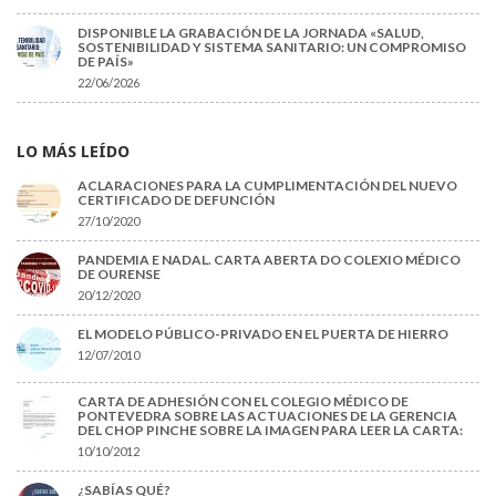
DISPONIBLE LA GRABACIÓN DE LA JORNADA «SALUD,
SOSTENIBILIDAD Y SISTEMA SANITARIO: UN COMPROMISO
DE PAÍS»
22/06/2026
LO MÁS LEÍDO
ACLARACIONES PARA LA CUMPLIMENTACIÓN DEL NUEVO
CERTIFICADO DE DEFUNCIÓN
27/10/2020
PANDEMIA E NADAL. CARTA ABERTA DO COLEXIO MÉDICO
DE OURENSE
20/12/2020
EL MODELO PÚBLICO-PRIVADO EN EL PUERTA DE HIERRO
12/07/2010
CARTA DE ADHESIÓN CON EL COLEGIO MÉDICO DE
PONTEVEDRA SOBRE LAS ACTUACIONES DE LA GERENCIA
DEL CHOP PINCHE SOBRE LA IMAGEN PARA LEER LA CARTA:
10/10/2012
¿SABÍAS QUÉ?