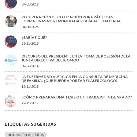
07/01/2019
RECUPERACIÓN DE COTIZACIÓN POR PRÁCTICAS
FORMATIVAS NO REMUNERADAS: GUÍA ACTUALIZADA
04/08/2025
¿SABÍAS QUÉ?
26/11/2018
DISCURSO DEL PRESIDENTE EN LA TOMA DE POSESIÓN DE LA
JUNTA DIRECTIVA DEL ICOMOU
09/06/2014
LA ENFERMEDAD ALÉRGICA EN LA CONSULTA DE MEDICINA
DE FAMILIA. ¿QUÉ PUEDE APORTAR EL ALERGÓLOGO?
15/11/2018
¿CÓMO PREPARAR UNA TESIS O UN TRABAJO FIN DE GRADO?
29/11/2017
ETIQUETAS SUGERIDAS
protección de datos