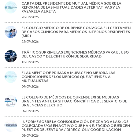
CARTA DEL PRESIDENTE DE MUTUAL MÉDICA SOBRE LA
REFORMA DE LAS MUTUALIDADES ALTERNATIVAS Y LA
PASARELA AL RETA
28/07/2026
EL COLEGIO MÉDICO DE OURENSE CONVOCA EL I CERTAMEN
DE CASOS CLÍNICOS PARA MÉDICOS INTERNOS RESIDENTES
(MIR)
22/07/2026
TRÁFICO SUPRIME LAS EXENCIONES MÉDICAS PARA EL USO
DEL CASCO Y DEL CINTURÓN DE SEGURIDAD
13/07/2026
EL AUMENTO DE PRIMAS A MUFACE NO MEJORA LAS
CONDICIONES DE LOS MÉDICOS QUE ATIENDEN A
MUTUALISTAS
09/07/2026
EL COLEGIO DE MÉDICOS DE OURENSE EXIGE MEDIDAS
URGENTES ANTE LA SITUACIÓN CRÍTICA DEL SERVICIO DE
URGENCIAS DEL CHUO
09/07/2026
INFORME SOBRE LA CONSOLIDACIÓN DE GRADO A LAS/LOS
COLEGIADAS/OS EN ACTIVO QUE HAN EJERCIDO O EJERCEN
PUESTOS DE JEFATURA / DIRECCIÓN / COORDINACIÓN
03/07/2026