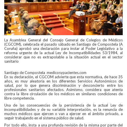
La Asamblea General del Consejo General de Colegios de Médicos
(CGCOM), celebrada el pasado sábado en Santiago de Compostela (A
Coruña) aprobó una declaración para instar al Poder Legislativo a la
reforma urgente de la actual Ley de Incompatibilidades 53/1984, al
considerar que no es extrapolable a la situación actual en el sector
sanitario
Santiago de Compostela medicosypacientes.com
En su declaración, el CGCOM advierte que esta normativa, de hace 35
años, es muy aleatoria en los diferentes Servicios Autonómicos de
salud, por lo que genera discriminación y desconcierto entre los
profesionales sanitarios afectados. Asimismo, considera que atenta
contra la libre circulación de los médicos en similares condiciones de
libre competencia.
Una de las consecuencias de la persistencia de la actual Ley de
incompatibilidades y de su variable interpretación, es la renuncia de
muchos médicos que ejercen o van a ejercer en el ámbito privado, a
seguir trabajando en el sistema público de salud.
Por todo ello, insta a una profunda revisión de la misma por parte del