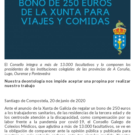
El
Consello
integra a más de 13.000 facultativos y
lo componen
los
presidentes de las instituciones colegiales de las provincias de A Coruña,
Lugo, Ourense y Pontevedra
Nuestr
a
deontología
nos impide aceptar una propina por realizar
nuestro trabajo
Santiago de Compostela, 20 de junio de 2020
Ante el anuncio de la Xunta de Galicia
de regalar un bono de 250 euros
a los trabajadores sanitarios, de las residencias de la tercera edad y de
los centros
de atención a la discapacidad
, como compensación por su
labor frente a la pandemia por
covid-19, el
Consello
Galego
de
Colexios
Médicos, que aglutina a más de 13.000 facultativos, se ve en
la obligación de comparecer ante la opinión pública y publicada para