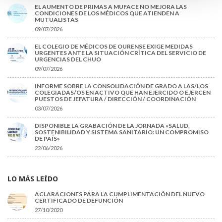
EL AUMENTO DE PRIMAS A MUFACE NO MEJORA LAS
CONDICIONES DE LOS MÉDICOS QUE ATIENDEN A
MUTUALISTAS
09/07/2026
EL COLEGIO DE MÉDICOS DE OURENSE EXIGE MEDIDAS
URGENTES ANTE LA SITUACIÓN CRÍTICA DEL SERVICIO DE
URGENCIAS DEL CHUO
09/07/2026
INFORME SOBRE LA CONSOLIDACIÓN DE GRADO A LAS/LOS
COLEGIADAS/OS EN ACTIVO QUE HAN EJERCIDO O EJERCEN
PUESTOS DE JEFATURA / DIRECCIÓN / COORDINACIÓN
03/07/2026
DISPONIBLE LA GRABACIÓN DE LA JORNADA «SALUD,
SOSTENIBILIDAD Y SISTEMA SANITARIO: UN COMPROMISO
DE PAÍS»
22/06/2026
LO MÁS LEÍDO
ACLARACIONES PARA LA CUMPLIMENTACIÓN DEL NUEVO
CERTIFICADO DE DEFUNCIÓN
27/10/2020