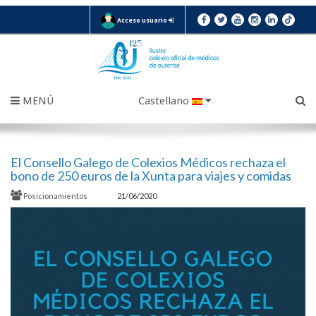
Acceso usuario
MENÚ
Castellano
El Consello Galego de Colexios Médicos rechaza el
bono de 250 euros de la Xunta para viajes y comidas
Posicionamientos
21/06/2020