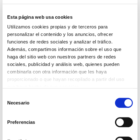
Volver
Compartir en:
Esta página web usa cookies
Utilizamos cookies propias y de terceros para
HAZ UN COMENTARIO
personalizar el contenido y los anuncios, ofrecer
funciones de redes sociales y analizar el tráfico.
Además, compartimos información sobre el uso que
haga del sitio web con nuestros partners de redes
sociales, publicidad y análisis web, quienes pueden
combinarla con otra información que les haya
*Campos obligatorios
proporcionado o que hayan recopilado a partir del uso
que haya hecho de sus servicios.
Selección
Necesario
de
consentimiento
He leido y acepto la
Política de privacidad
*
Preferencias