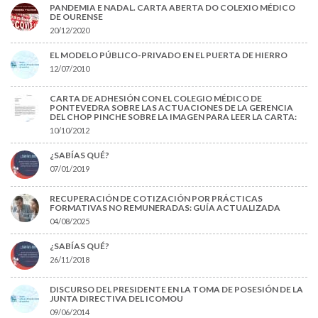
PANDEMIA E NADAL. CARTA ABERTA DO COLEXIO MÉDICO
DE OURENSE
20/12/2020
EL MODELO PÚBLICO-PRIVADO EN EL PUERTA DE HIERRO
12/07/2010
CARTA DE ADHESIÓN CON EL COLEGIO MÉDICO DE
PONTEVEDRA SOBRE LAS ACTUACIONES DE LA GERENCIA
DEL CHOP PINCHE SOBRE LA IMAGEN PARA LEER LA CARTA:
10/10/2012
¿SABÍAS QUÉ?
07/01/2019
RECUPERACIÓN DE COTIZACIÓN POR PRÁCTICAS
FORMATIVAS NO REMUNERADAS: GUÍA ACTUALIZADA
04/08/2025
¿SABÍAS QUÉ?
26/11/2018
DISCURSO DEL PRESIDENTE EN LA TOMA DE POSESIÓN DE LA
JUNTA DIRECTIVA DEL ICOMOU
09/06/2014