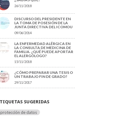
26/11/2018
DISCURSO DEL PRESIDENTE EN
LA TOMA DE POSESIÓN DE LA
JUNTA DIRECTIVA DEL ICOMOU
09/06/2014
LA ENFERMEDAD ALÉRGICA EN
LA CONSULTA DE MEDICINA DE
FAMILIA. ¿QUÉ PUEDE APORTAR
EL ALERGÓLOGO?
15/11/2018
¿CÓMO PREPARAR UNA TESIS O
UN TRABAJO FIN DE GRADO?
29/11/2017
TIQUETAS SUGERIDAS
protección de datos