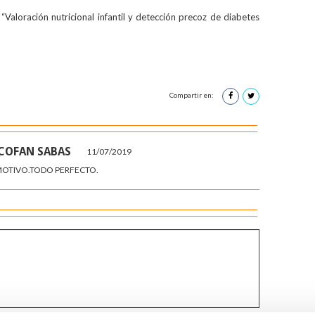
“Valoración nutricional infantil y detección precoz de diabetes
Compartir en:
COFAN SABAS
11/07/2019
EMOTIVO.TODO PERFECTO.