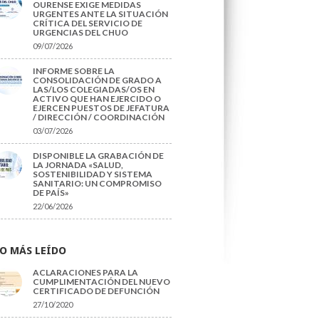
OURENSE EXIGE MEDIDAS
URGENTES ANTE LA SITUACIÓN
CRÍTICA DEL SERVICIO DE
URGENCIAS DEL CHUO
09/07/2026
INFORME SOBRE LA
CONSOLIDACIÓN DE GRADO A
LAS/LOS COLEGIADAS/OS EN
ACTIVO QUE HAN EJERCIDO O
EJERCEN PUESTOS DE JEFATURA
/ DIRECCIÓN / COORDINACIÓN
03/07/2026
DISPONIBLE LA GRABACIÓN DE
LA JORNADA «SALUD,
SOSTENIBILIDAD Y SISTEMA
SANITARIO: UN COMPROMISO
DE PAÍS»
22/06/2026
O MÁS LEÍDO
ACLARACIONES PARA LA
CUMPLIMENTACIÓN DEL NUEVO
CERTIFICADO DE DEFUNCIÓN
27/10/2020