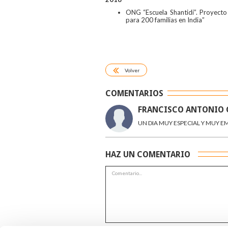
ONG “Escuela Shantidi”. Proyecto 
para 200 familias en India”
Volver
COMENTARIOS
FRANCISCO ANTONIO 
UN DIA MUY ESPECIAL Y MUY 
HAZ UN COMENTARIO
*Campos obligatorios