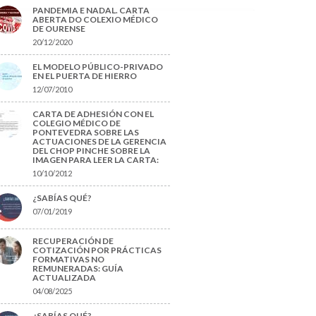
PANDEMIA E NADAL. CARTA
ABERTA DO COLEXIO MÉDICO
DE OURENSE
20/12/2020
EL MODELO PÚBLICO-PRIVADO
EN EL PUERTA DE HIERRO
12/07/2010
CARTA DE ADHESIÓN CON EL
COLEGIO MÉDICO DE
PONTEVEDRA SOBRE LAS
ACTUACIONES DE LA GERENCIA
DEL CHOP PINCHE SOBRE LA
IMAGEN PARA LEER LA CARTA:
10/10/2012
¿SABÍAS QUÉ?
07/01/2019
RECUPERACIÓN DE
COTIZACIÓN POR PRÁCTICAS
FORMATIVAS NO
REMUNERADAS: GUÍA
ACTUALIZADA
04/08/2025
¿SABÍAS QUÉ?