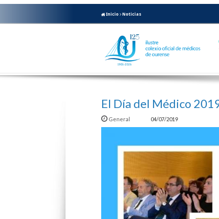
Inicio
Noticias
El Día del Médico 201
General
04/07/2019