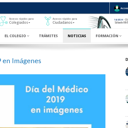
Acces
Accesos rápidos para
Accesos rápidos para
- O
14:05 H
Colegiados
Ciudadanos
Sábado 08/
EL COLEGIO
TRÁMITES
NOTICIAS
FORMACIÓN
9 en Imágenes