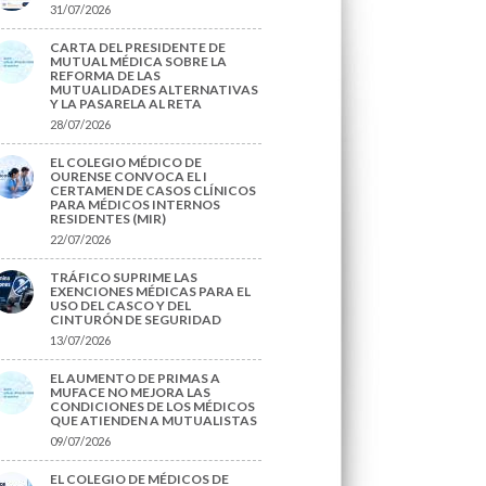
31/07/2026
CARTA DEL PRESIDENTE DE
MUTUAL MÉDICA SOBRE LA
REFORMA DE LAS
MUTUALIDADES ALTERNATIVAS
Y LA PASARELA AL RETA
28/07/2026
EL COLEGIO MÉDICO DE
OURENSE CONVOCA EL I
CERTAMEN DE CASOS CLÍNICOS
PARA MÉDICOS INTERNOS
RESIDENTES (MIR)
22/07/2026
TRÁFICO SUPRIME LAS
EXENCIONES MÉDICAS PARA EL
USO DEL CASCO Y DEL
CINTURÓN DE SEGURIDAD
13/07/2026
EL AUMENTO DE PRIMAS A
MUFACE NO MEJORA LAS
CONDICIONES DE LOS MÉDICOS
QUE ATIENDEN A MUTUALISTAS
09/07/2026
EL COLEGIO DE MÉDICOS DE