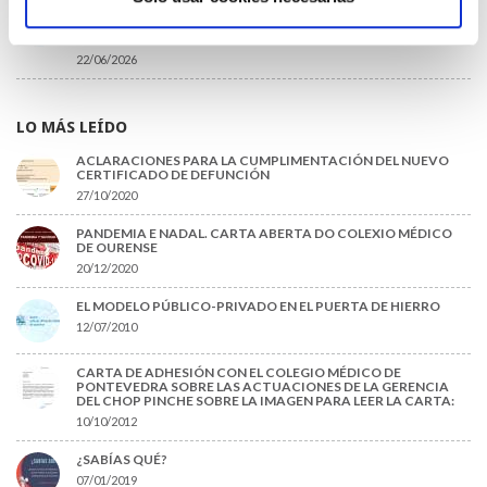
DISPONIBLE LA GRABACIÓN DE LA JORNADA «SALUD,
SOSTENIBILIDAD Y SISTEMA SANITARIO: UN COMPROMISO
DE PAÍS»
22/06/2026
LO MÁS LEÍDO
ACLARACIONES PARA LA CUMPLIMENTACIÓN DEL NUEVO
CERTIFICADO DE DEFUNCIÓN
27/10/2020
PANDEMIA E NADAL. CARTA ABERTA DO COLEXIO MÉDICO
DE OURENSE
20/12/2020
EL MODELO PÚBLICO-PRIVADO EN EL PUERTA DE HIERRO
12/07/2010
CARTA DE ADHESIÓN CON EL COLEGIO MÉDICO DE
PONTEVEDRA SOBRE LAS ACTUACIONES DE LA GERENCIA
DEL CHOP PINCHE SOBRE LA IMAGEN PARA LEER LA CARTA:
10/10/2012
¿SABÍAS QUÉ?
07/01/2019