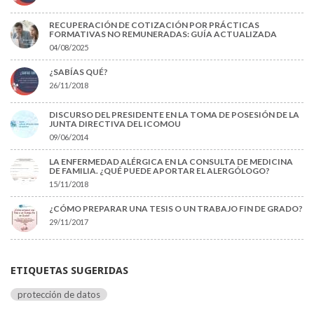
RECUPERACIÓN DE COTIZACIÓN POR PRÁCTICAS
FORMATIVAS NO REMUNERADAS: GUÍA ACTUALIZADA
04/08/2025
¿SABÍAS QUÉ?
26/11/2018
DISCURSO DEL PRESIDENTE EN LA TOMA DE POSESIÓN DE LA
JUNTA DIRECTIVA DEL ICOMOU
09/06/2014
LA ENFERMEDAD ALÉRGICA EN LA CONSULTA DE MEDICINA
DE FAMILIA. ¿QUÉ PUEDE APORTAR EL ALERGÓLOGO?
15/11/2018
¿CÓMO PREPARAR UNA TESIS O UN TRABAJO FIN DE GRADO?
29/11/2017
ETIQUETAS SUGERIDAS
protección de datos