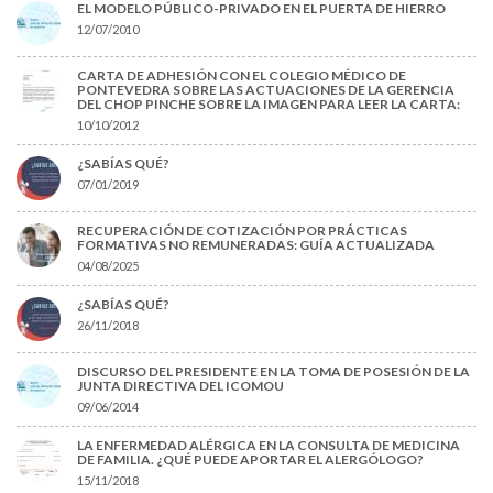
EL MODELO PÚBLICO-PRIVADO EN EL PUERTA DE HIERRO
12/07/2010
CARTA DE ADHESIÓN CON EL COLEGIO MÉDICO DE
PONTEVEDRA SOBRE LAS ACTUACIONES DE LA GERENCIA
DEL CHOP PINCHE SOBRE LA IMAGEN PARA LEER LA CARTA:
10/10/2012
¿SABÍAS QUÉ?
07/01/2019
RECUPERACIÓN DE COTIZACIÓN POR PRÁCTICAS
FORMATIVAS NO REMUNERADAS: GUÍA ACTUALIZADA
04/08/2025
¿SABÍAS QUÉ?
26/11/2018
DISCURSO DEL PRESIDENTE EN LA TOMA DE POSESIÓN DE LA
JUNTA DIRECTIVA DEL ICOMOU
09/06/2014
LA ENFERMEDAD ALÉRGICA EN LA CONSULTA DE MEDICINA
DE FAMILIA. ¿QUÉ PUEDE APORTAR EL ALERGÓLOGO?
15/11/2018