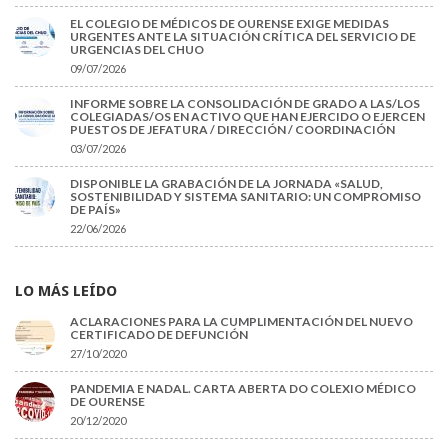
EL COLEGIO DE MÉDICOS DE OURENSE EXIGE MEDIDAS
URGENTES ANTE LA SITUACIÓN CRÍTICA DEL SERVICIO DE
URGENCIAS DEL CHUO
09/07/2026
INFORME SOBRE LA CONSOLIDACIÓN DE GRADO A LAS/LOS
COLEGIADAS/OS EN ACTIVO QUE HAN EJERCIDO O EJERCEN
PUESTOS DE JEFATURA / DIRECCIÓN / COORDINACIÓN
03/07/2026
DISPONIBLE LA GRABACIÓN DE LA JORNADA «SALUD,
SOSTENIBILIDAD Y SISTEMA SANITARIO: UN COMPROMISO
DE PAÍS»
22/06/2026
LO MÁS LEÍDO
ACLARACIONES PARA LA CUMPLIMENTACIÓN DEL NUEVO
CERTIFICADO DE DEFUNCIÓN
27/10/2020
PANDEMIA E NADAL. CARTA ABERTA DO COLEXIO MÉDICO
DE OURENSE
20/12/2020