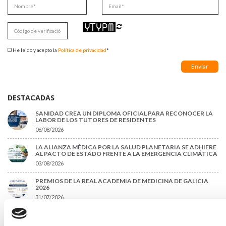
He leido y acepto la
Política de privacidad
*
DESTACADAS
SANIDAD CREA UN DIPLOMA OFICIAL PARA RECONOCER LA
LABOR DE LOS TUTORES DE RESIDENTES
06/08/2026
LA ALIANZA MÉDICA POR LA SALUD PLANETARIA SE ADHIERE
AL PACTO DE ESTADO FRENTE A LA EMERGENCIA CLIMÁTICA
03/08/2026
PREMIOS DE LA REAL ACADEMIA DE MEDICINA DE GALICIA
2026
31/07/2026
CARTA DEL PRESIDENTE DE MUTUAL MÉDICA SOBRE LA
REFORMA DE LAS MUTUALIDADES ALTERNATIVAS Y LA