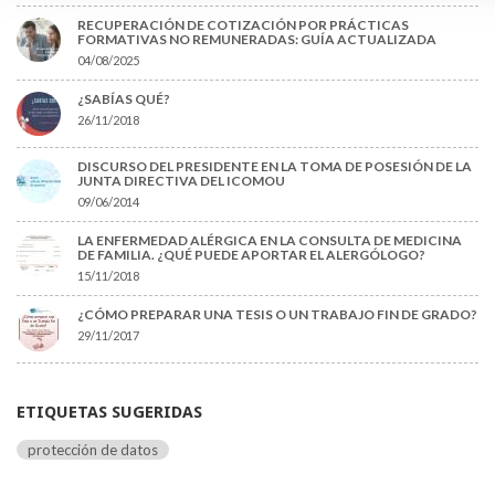
RECUPERACIÓN DE COTIZACIÓN POR PRÁCTICAS
FORMATIVAS NO REMUNERADAS: GUÍA ACTUALIZADA
04/08/2025
¿SABÍAS QUÉ?
26/11/2018
DISCURSO DEL PRESIDENTE EN LA TOMA DE POSESIÓN DE LA
JUNTA DIRECTIVA DEL ICOMOU
09/06/2014
LA ENFERMEDAD ALÉRGICA EN LA CONSULTA DE MEDICINA
DE FAMILIA. ¿QUÉ PUEDE APORTAR EL ALERGÓLOGO?
15/11/2018
¿CÓMO PREPARAR UNA TESIS O UN TRABAJO FIN DE GRADO?
29/11/2017
ETIQUETAS SUGERIDAS
protección de datos