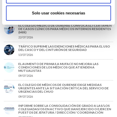
CARTA DEL PRESIDENTE DE MUTUAL MÉDICA SOBRE LA
REFORMA DE LAS MUTUALIDADES ALTERNATIVAS Y LA
PASARELA AL RETA
Solo usar cookies necesarias
28/07/2026
EL COLEGIO MÉDICO DE OURENSE CONVOCA EL I CERTAMEN
DE CASOS CLÍNICOS PARA MÉDICOS INTERNOS RESIDENTES
(MIR)
22/07/2026
TRÁFICO SUPRIME LAS EXENCIONES MÉDICAS PARA EL USO
DEL CASCO Y DEL CINTURÓN DE SEGURIDAD
13/07/2026
EL AUMENTO DE PRIMAS A MUFACE NO MEJORA LAS
CONDICIONES DE LOS MÉDICOS QUE ATIENDEN A
MUTUALISTAS
09/07/2026
EL COLEGIO DE MÉDICOS DE OURENSE EXIGE MEDIDAS
URGENTES ANTE LA SITUACIÓN CRÍTICA DEL SERVICIO DE
URGENCIAS DEL CHUO
09/07/2026
INFORME SOBRE LA CONSOLIDACIÓN DE GRADO A LAS/LOS
COLEGIADAS/OS EN ACTIVO QUE HAN EJERCIDO O EJERCEN
PUESTOS DE JEFATURA / DIRECCIÓN / COORDINACIÓN