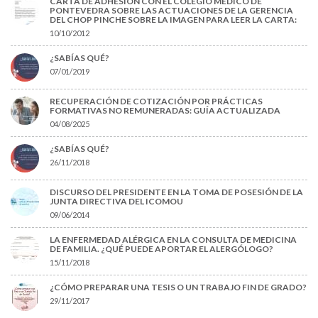
CARTA DE ADHESIÓN CON EL COLEGIO MÉDICO DE
PONTEVEDRA SOBRE LAS ACTUACIONES DE LA GERENCIA
DEL CHOP PINCHE SOBRE LA IMAGEN PARA LEER LA CARTA:
10/10/2012
¿SABÍAS QUÉ?
07/01/2019
RECUPERACIÓN DE COTIZACIÓN POR PRÁCTICAS
FORMATIVAS NO REMUNERADAS: GUÍA ACTUALIZADA
04/08/2025
¿SABÍAS QUÉ?
26/11/2018
DISCURSO DEL PRESIDENTE EN LA TOMA DE POSESIÓN DE LA
JUNTA DIRECTIVA DEL ICOMOU
09/06/2014
LA ENFERMEDAD ALÉRGICA EN LA CONSULTA DE MEDICINA
DE FAMILIA. ¿QUÉ PUEDE APORTAR EL ALERGÓLOGO?
15/11/2018
¿CÓMO PREPARAR UNA TESIS O UN TRABAJO FIN DE GRADO?
29/11/2017