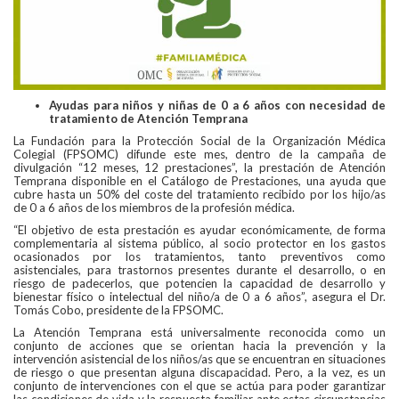
Ayudas para niños y niñas de 0 a 6 años con necesidad de
tratamiento de Atención Temprana
La Fundación para la Protección Social de la Organización Médica
Colegial (FPSOMC) difunde este mes, dentro de la campaña de
divulgación “12 meses, 12 prestaciones”, la prestación de Atención
Temprana disponible en el Catálogo de Prestaciones, una ayuda que
cubre hasta un 50% del coste del tratamiento recibido por los hijo/as
de 0 a 6 años de los miembros de la profesión médica.
“El objetivo de esta prestación es ayudar económicamente, de forma
complementaria al sistema público, al socio protector en los gastos
ocasionados por los tratamientos, tanto preventivos como
asistenciales, para trastornos presentes durante el desarrollo, o en
riesgo de padecerlos, que potencien la capacidad de desarrollo y
bienestar físico o intelectual del niño/a de 0 a 6 años”, asegura el Dr.
Tomás Cobo, presidente de la FPSOMC.
La Atención Temprana está universalmente reconocida como un
conjunto de acciones que se orientan hacia la prevención y la
intervención asistencial de los niños/as que se encuentran en situaciones
de riesgo o que presentan alguna discapacidad. Pero, a la vez, es un
conjunto de intervenciones con el que se actúa para poder garantizar
las condiciones de vida y la respuesta familiar ante estas circunstancias