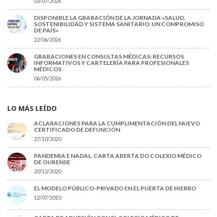
03/07/2026
DISPONIBLE LA GRABACIÓN DE LA JORNADA «SALUD,
SOSTENIBILIDAD Y SISTEMA SANITARIO: UN COMPROMISO
DE PAÍS»
22/06/2026
GRABACIONES EN CONSULTAS MÉDICAS: RECURSOS
INFORMATIVOS Y CARTELERÍA PARA PROFESIONALES
MÉDICOS
06/05/2026
LO MÁS LEÍDO
ACLARACIONES PARA LA CUMPLIMENTACIÓN DEL NUEVO
CERTIFICADO DE DEFUNCIÓN
27/10/2020
PANDEMIA E NADAL. CARTA ABERTA DO COLEXIO MÉDICO
DE OURENSE
20/12/2020
EL MODELO PÚBLICO-PRIVADO EN EL PUERTA DE HIERRO
12/07/2010