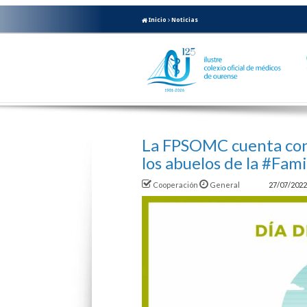
Inicio
Noticias
La FPSOMC cuenta con
los abuelos de la #Fam
Cooperación
General
27/07/2022