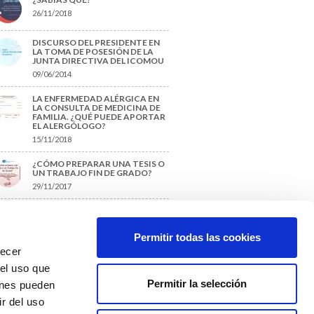
26/11/2018
DISCURSO DEL PRESIDENTE EN
LA TOMA DE POSESIÓN DE LA
JUNTA DIRECTIVA DEL ICOMOU
09/06/2014
LA ENFERMEDAD ALÉRGICA EN
LA CONSULTA DE MEDICINA DE
FAMILIA. ¿QUÉ PUEDE APORTAR
EL ALERGÓLOGO?
15/11/2018
¿CÓMO PREPARAR UNA TESIS O
UN TRABAJO FIN DE GRADO?
29/11/2017
TIQUETAS SUGERIDAS
Permitir todas las cookies
recer
protección de datos
 el uso que
Permitir la selección
ienes pueden
r del uso