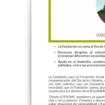
La Fundación se suma al Día de
Recursos dirigidos al colec
presentan diferentes necesida
Ayuda en el domicilio, reside
jubilados, entre las prestacion
La Fundación para la Protección Socia
conmemoración del Día de los Abuelos, 
con este colectivo que con frecuencia 
recordado que la Fundación cuenta, grac
ayudas para los abuelos de la #FamiliaMé
“Desde la FPSOMC cumplimos un papel fun
vida y en su entorno. Ponemos a dispos
paliar situaciones de vulnerabilidad y fra