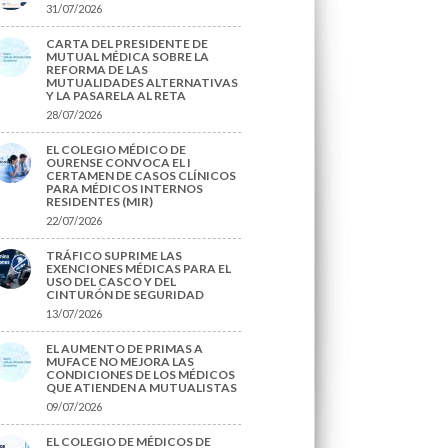
31/07/2026
CARTA DEL PRESIDENTE DE
MUTUAL MÉDICA SOBRE LA
REFORMA DE LAS
MUTUALIDADES ALTERNATIVAS
Y LA PASARELA AL RETA
28/07/2026
EL COLEGIO MÉDICO DE
OURENSE CONVOCA EL I
CERTAMEN DE CASOS CLÍNICOS
PARA MÉDICOS INTERNOS
RESIDENTES (MIR)
22/07/2026
TRÁFICO SUPRIME LAS
EXENCIONES MÉDICAS PARA EL
USO DEL CASCO Y DEL
CINTURÓN DE SEGURIDAD
13/07/2026
EL AUMENTO DE PRIMAS A
MUFACE NO MEJORA LAS
CONDICIONES DE LOS MÉDICOS
QUE ATIENDEN A MUTUALISTAS
09/07/2026
EL COLEGIO DE MÉDICOS DE