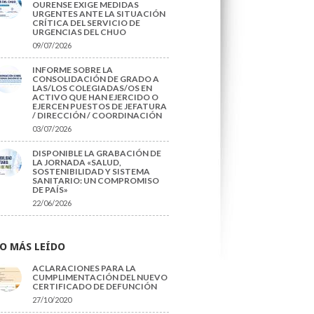
OURENSE EXIGE MEDIDAS
URGENTES ANTE LA SITUACIÓN
CRÍTICA DEL SERVICIO DE
URGENCIAS DEL CHUO
09/07/2026
INFORME SOBRE LA
CONSOLIDACIÓN DE GRADO A
LAS/LOS COLEGIADAS/OS EN
ACTIVO QUE HAN EJERCIDO O
EJERCEN PUESTOS DE JEFATURA
/ DIRECCIÓN / COORDINACIÓN
03/07/2026
DISPONIBLE LA GRABACIÓN DE
LA JORNADA «SALUD,
SOSTENIBILIDAD Y SISTEMA
SANITARIO: UN COMPROMISO
DE PAÍS»
22/06/2026
O MÁS LEÍDO
ACLARACIONES PARA LA
CUMPLIMENTACIÓN DEL NUEVO
CERTIFICADO DE DEFUNCIÓN
27/10/2020