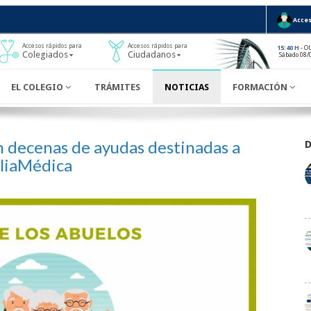
Acces
Accesos rápidos para
Accesos rápidos para
- O
15:40 H
Colegiados
Ciudadanos
Sábado 08/
EL COLEGIO
TRÁMITES
NOTICIAS
FORMACIÓN
 decenas de ayudas destinadas a
iliaMédica