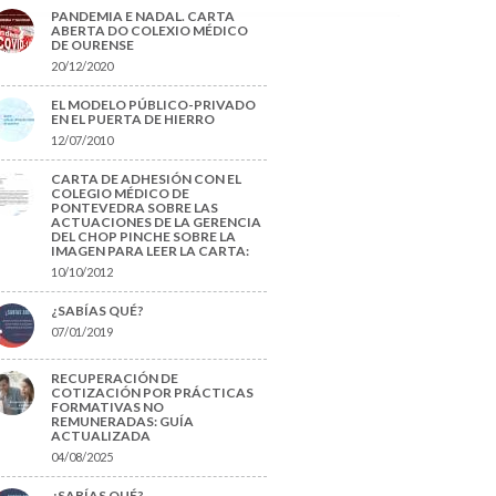
PANDEMIA E NADAL. CARTA
ABERTA DO COLEXIO MÉDICO
DE OURENSE
20/12/2020
EL MODELO PÚBLICO-PRIVADO
EN EL PUERTA DE HIERRO
12/07/2010
CARTA DE ADHESIÓN CON EL
COLEGIO MÉDICO DE
PONTEVEDRA SOBRE LAS
ACTUACIONES DE LA GERENCIA
DEL CHOP PINCHE SOBRE LA
IMAGEN PARA LEER LA CARTA:
10/10/2012
¿SABÍAS QUÉ?
07/01/2019
RECUPERACIÓN DE
COTIZACIÓN POR PRÁCTICAS
FORMATIVAS NO
REMUNERADAS: GUÍA
ACTUALIZADA
04/08/2025
¿SABÍAS QUÉ?