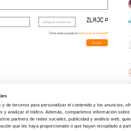
He leido y acepto la
Política de privacidad
*
ies
E
 y de terceros para personalizar el contenido y los anuncios, of
s y analizar el tráfico. Además, compartimos información sobre
stros partners de redes sociales, publicidad y análisis web, qu
ación que les haya proporcionado o que hayan recopilado a parti