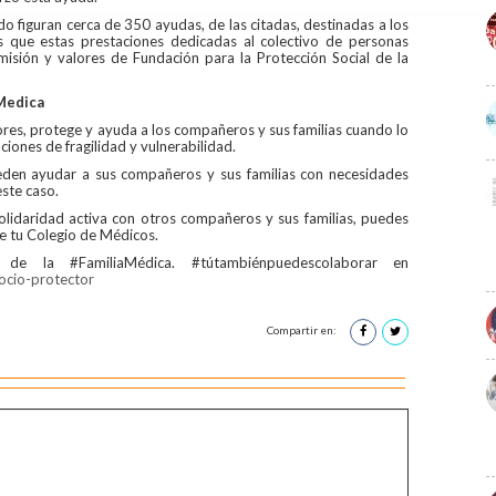
o figuran cerca de 350 ayudas, de las citadas, destinadas a los
 que estas prestaciones dedicadas al colectivo de personas
isión y valores de Fundación para la Protección Social de la
aMedica
res, protege y ayuda a los compañeros y sus familias cuando lo
aciones de fragilidad y vulnerabilidad.
eden ayudar a sus compañeros y sus familias con necesidades
este caso.
olidaridad activa con otros compañeros y sus familias, puedes
de tu Colegio de Médicos.
e la #FamiliaMédica. #tútambiénpuedescolaborar en
ocio-protector
Compartir en: