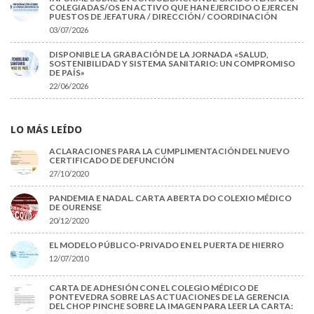
COLEGIADAS/OS EN ACTIVO QUE HAN EJERCIDO O EJERCEN
PUESTOS DE JEFATURA / DIRECCIÓN / COORDINACIÓN
03/07/2026
DISPONIBLE LA GRABACIÓN DE LA JORNADA «SALUD,
SOSTENIBILIDAD Y SISTEMA SANITARIO: UN COMPROMISO
DE PAÍS»
22/06/2026
LO MÁS LEÍDO
ACLARACIONES PARA LA CUMPLIMENTACIÓN DEL NUEVO
CERTIFICADO DE DEFUNCIÓN
27/10/2020
PANDEMIA E NADAL. CARTA ABERTA DO COLEXIO MÉDICO
DE OURENSE
20/12/2020
EL MODELO PÚBLICO-PRIVADO EN EL PUERTA DE HIERRO
12/07/2010
CARTA DE ADHESIÓN CON EL COLEGIO MÉDICO DE
PONTEVEDRA SOBRE LAS ACTUACIONES DE LA GERENCIA
DEL CHOP PINCHE SOBRE LA IMAGEN PARA LEER LA CARTA: