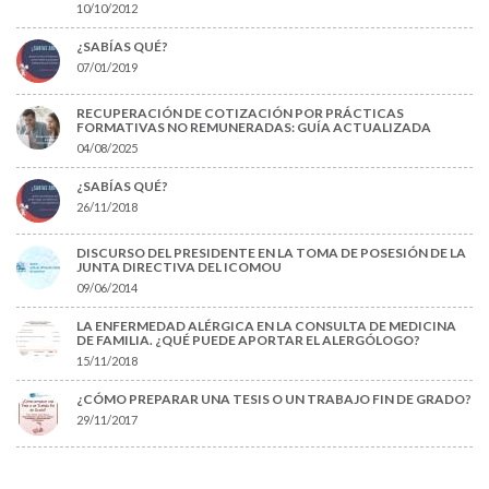
10/10/2012
¿SABÍAS QUÉ?
07/01/2019
RECUPERACIÓN DE COTIZACIÓN POR PRÁCTICAS
FORMATIVAS NO REMUNERADAS: GUÍA ACTUALIZADA
04/08/2025
¿SABÍAS QUÉ?
26/11/2018
DISCURSO DEL PRESIDENTE EN LA TOMA DE POSESIÓN DE LA
JUNTA DIRECTIVA DEL ICOMOU
09/06/2014
LA ENFERMEDAD ALÉRGICA EN LA CONSULTA DE MEDICINA
DE FAMILIA. ¿QUÉ PUEDE APORTAR EL ALERGÓLOGO?
15/11/2018
¿CÓMO PREPARAR UNA TESIS O UN TRABAJO FIN DE GRADO?
29/11/2017