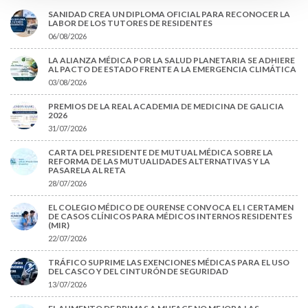
SANIDAD CREA UN DIPLOMA OFICIAL PARA RECONOCER LA
LABOR DE LOS TUTORES DE RESIDENTES
06/08/2026
LA ALIANZA MÉDICA POR LA SALUD PLANETARIA SE ADHIERE
AL PACTO DE ESTADO FRENTE A LA EMERGENCIA CLIMÁTICA
03/08/2026
PREMIOS DE LA REAL ACADEMIA DE MEDICINA DE GALICIA
2026
31/07/2026
CARTA DEL PRESIDENTE DE MUTUAL MÉDICA SOBRE LA
REFORMA DE LAS MUTUALIDADES ALTERNATIVAS Y LA
PASARELA AL RETA
28/07/2026
EL COLEGIO MÉDICO DE OURENSE CONVOCA EL I CERTAMEN
DE CASOS CLÍNICOS PARA MÉDICOS INTERNOS RESIDENTES
(MIR)
22/07/2026
TRÁFICO SUPRIME LAS EXENCIONES MÉDICAS PARA EL USO
DEL CASCO Y DEL CINTURÓN DE SEGURIDAD
13/07/2026