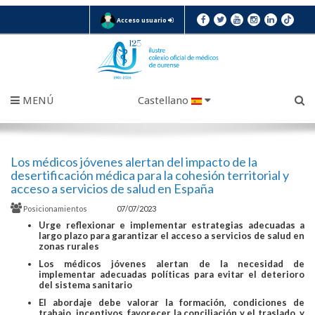
Acceso usuario
MENÚ
Castellano
Los médicos jóvenes alertan del impacto de la
desertificación médica para la cohesión territorial y
acceso a servicios de salud en España
Posicionamientos
07/07/2023
Urge reflexionar e implementar estrategias adecuadas a
largo plazo para garantizar el acceso a servicios de salud en
zonas rurales
Los médicos jóvenes alertan de la necesidad de
implementar adecuadas políticas para evitar el deterioro
del sistema sanitario
El abordaje debe valorar la formación, condiciones de
trabajo, incentivos, favorecer la conciliación y el traslado, y