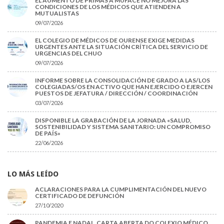
EL AUMENTO DE PRIMAS A MUFACE NO MEJORA LAS
CONDICIONES DE LOS MÉDICOS QUE ATIENDEN A
MUTUALISTAS
09/07/2026
EL COLEGIO DE MÉDICOS DE OURENSE EXIGE MEDIDAS
URGENTES ANTE LA SITUACIÓN CRÍTICA DEL SERVICIO DE
URGENCIAS DEL CHUO
09/07/2026
INFORME SOBRE LA CONSOLIDACIÓN DE GRADO A LAS/LOS
COLEGIADAS/OS EN ACTIVO QUE HAN EJERCIDO O EJERCEN
PUESTOS DE JEFATURA / DIRECCIÓN / COORDINACIÓN
03/07/2026
DISPONIBLE LA GRABACIÓN DE LA JORNADA «SALUD,
SOSTENIBILIDAD Y SISTEMA SANITARIO: UN COMPROMISO
DE PAÍS»
22/06/2026
LO MÁS LEÍDO
ACLARACIONES PARA LA CUMPLIMENTACIÓN DEL NUEVO
CERTIFICADO DE DEFUNCIÓN
27/10/2020
PANDEMIA E NADAL. CARTA ABERTA DO COLEXIO MÉDICO