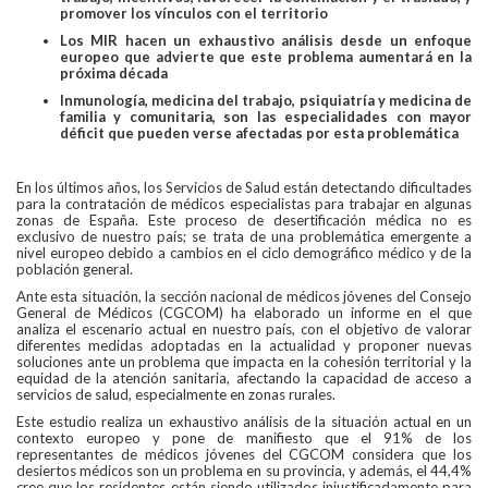
promover los vínculos con el territorio
Los MIR hacen un exhaustivo análisis desde un enfoque
europeo que advierte que este problema aumentará en la
próxima década
Inmunología, medicina del trabajo, psiquiatría y medicina de
familia y comunitaria, son las especialidades con mayor
déficit que pueden verse afectadas por esta problemática
En los últimos años, los Servicios de Salud están detectando dificultades
para la contratación de médicos especialistas para trabajar en algunas
zonas de España. Este proceso de desertificación médica no es
exclusivo de nuestro país; se trata de una problemática emergente a
nivel europeo debido a cambios en el ciclo demográfico médico y de la
población general.
Ante esta situación, la sección nacional de médicos jóvenes del Consejo
General de Médicos (CGCOM) ha elaborado un informe en el que
analiza el escenario actual en nuestro país, con el objetivo de valorar
diferentes medidas adoptadas en la actualidad y proponer nuevas
soluciones ante un problema que impacta en la cohesión territorial y la
equidad de la atención sanitaria, afectando la capacidad de acceso a
servicios de salud, especialmente en zonas rurales.
Este estudio realiza un exhaustivo análisis de la situación actual en un
contexto europeo y pone de manifiesto que el 91% de los
representantes de médicos jóvenes del CGCOM considera que los
desiertos médicos son un problema en su provincia, y además, el 44,4%
cree que los residentes están siendo utilizados injustificadamente para