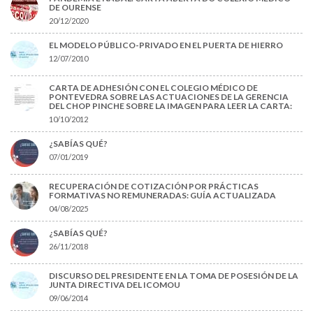
DE OURENSE
20/12/2020
EL MODELO PÚBLICO-PRIVADO EN EL PUERTA DE HIERRO
12/07/2010
CARTA DE ADHESIÓN CON EL COLEGIO MÉDICO DE
PONTEVEDRA SOBRE LAS ACTUACIONES DE LA GERENCIA
DEL CHOP PINCHE SOBRE LA IMAGEN PARA LEER LA CARTA:
10/10/2012
¿SABÍAS QUÉ?
07/01/2019
RECUPERACIÓN DE COTIZACIÓN POR PRÁCTICAS
FORMATIVAS NO REMUNERADAS: GUÍA ACTUALIZADA
04/08/2025
¿SABÍAS QUÉ?
26/11/2018
DISCURSO DEL PRESIDENTE EN LA TOMA DE POSESIÓN DE LA
JUNTA DIRECTIVA DEL ICOMOU
09/06/2014