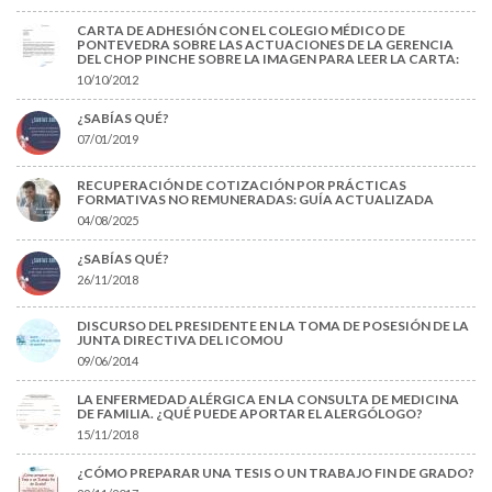
CARTA DE ADHESIÓN CON EL COLEGIO MÉDICO DE
PONTEVEDRA SOBRE LAS ACTUACIONES DE LA GERENCIA
DEL CHOP PINCHE SOBRE LA IMAGEN PARA LEER LA CARTA:
10/10/2012
¿SABÍAS QUÉ?
07/01/2019
RECUPERACIÓN DE COTIZACIÓN POR PRÁCTICAS
FORMATIVAS NO REMUNERADAS: GUÍA ACTUALIZADA
04/08/2025
¿SABÍAS QUÉ?
26/11/2018
DISCURSO DEL PRESIDENTE EN LA TOMA DE POSESIÓN DE LA
JUNTA DIRECTIVA DEL ICOMOU
09/06/2014
LA ENFERMEDAD ALÉRGICA EN LA CONSULTA DE MEDICINA
DE FAMILIA. ¿QUÉ PUEDE APORTAR EL ALERGÓLOGO?
15/11/2018
¿CÓMO PREPARAR UNA TESIS O UN TRABAJO FIN DE GRADO?