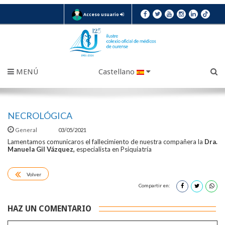
Acceso usuario
MENÚ
Castellano
NECROLÓGICA
General
03/05/2021
Lamentamos comunicaros el fallecimiento de nuestra compañera la
Dra.
Manuela Gil Vázquez,
especialista en Psiquiatría
Volver
Compartir en:
HAZ UN COMENTARIO