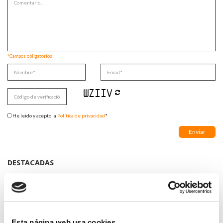
*Campos obligatorios
He leido y acepto la
Política de privacidad
*
DESTACADAS
LA ALIANZA MÉDICA POR LA SALUD PLANETARIA SE ADHIERE
AL PACTO DE ESTADO FRENTE A LA EMERGENCIA CLIMÁTICA
03/08/2026
PREMIOS DE LA REAL ACADEMIA DE MEDICINA DE GALICIA
2026
Esta página web usa cookies