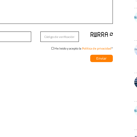
He leido y acepto la
Política de privacidad
*