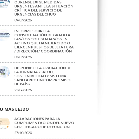
OURENSE EXIGE MEDIDAS
URGENTES ANTE LA SITUACIÓN
CRÍTICA DEL SERVICIO DE
URGENCIAS DEL CHUO
09/07/2026
INFORME SOBRE LA
CONSOLIDACIÓN DE GRADO A
LAS/LOS COLEGIADAS/OS EN
ACTIVO QUE HAN EJERCIDO O
EJERCEN PUESTOS DE JEFATURA
/ DIRECCIÓN / COORDINACIÓN
03/07/2026
DISPONIBLE LA GRABACIÓN DE
LA JORNADA «SALUD,
SOSTENIBILIDAD Y SISTEMA
SANITARIO: UN COMPROMISO
DE PAÍS»
22/06/2026
O MÁS LEÍDO
ACLARACIONES PARA LA
CUMPLIMENTACIÓN DEL NUEVO
CERTIFICADO DE DEFUNCIÓN
27/10/2020