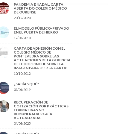
PANDEMIA E NADAL. CARTA
ABERTA DO COLEXIO MÉDICO
DE OURENSE
20/12/2020
EL MODELO PÚBLICO-PRIVADO
EN EL PUERTA DE HIERRO
12/07/2010
CARTA DE ADHESIÓN CON EL
COLEGIO MÉDICO DE
PONTEVEDRA SOBRE LAS
ACTUACIONES DE LA GERENCIA
DEL CHOP PINCHE SOBRE LA
IMAGEN PARA LEER LA CARTA:
10/10/2012
¿SABÍAS QUÉ?
07/01/2019
RECUPERACIÓN DE
COTIZACIÓN POR PRÁCTICAS
FORMATIVAS NO
REMUNERADAS: GUÍA
ACTUALIZADA
04/08/2025
¿SABÍAS QUÉ?