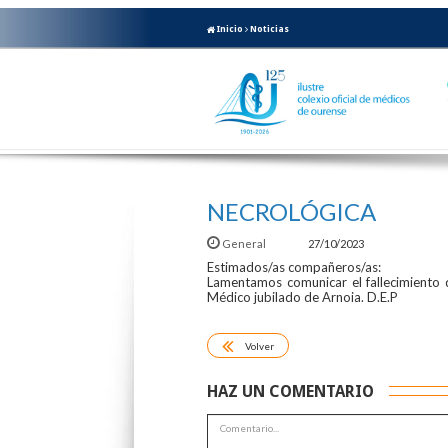
Inicio
Noticias
NECROLÓGICA
General
27/10/2023
Estimados/as compañeros/as:
Lamentamos comunicar el fallecimiento
Médico jubilado de Arnoia. D.E.P
Volver
HAZ UN COMENTARIO