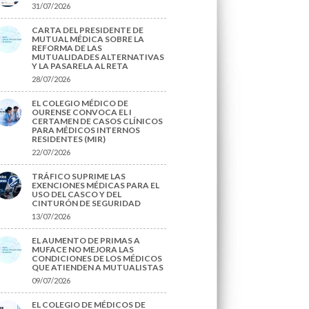
31/07/2026
CARTA DEL PRESIDENTE DE
MUTUAL MÉDICA SOBRE LA
REFORMA DE LAS
MUTUALIDADES ALTERNATIVAS
Y LA PASARELA AL RETA
28/07/2026
EL COLEGIO MÉDICO DE
OURENSE CONVOCA EL I
CERTAMEN DE CASOS CLÍNICOS
PARA MÉDICOS INTERNOS
RESIDENTES (MIR)
22/07/2026
TRÁFICO SUPRIME LAS
EXENCIONES MÉDICAS PARA EL
USO DEL CASCO Y DEL
CINTURÓN DE SEGURIDAD
13/07/2026
EL AUMENTO DE PRIMAS A
MUFACE NO MEJORA LAS
CONDICIONES DE LOS MÉDICOS
QUE ATIENDEN A MUTUALISTAS
09/07/2026
EL COLEGIO DE MÉDICOS DE