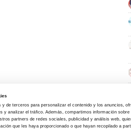
ies
E
 y de terceros para personalizar el contenido y los anuncios, of
s y analizar el tráfico. Además, compartimos información sobre
stros partners de redes sociales, publicidad y análisis web, qu
ación que les haya proporcionado o que hayan recopilado a parti