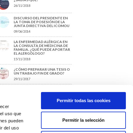
26/11/2018
DISCURSO DEL PRESIDENTE EN
LA TOMA DE POSESIÓN DE LA
JUNTA DIRECTIVA DEL ICOMOU
09/06/2014
LA ENFERMEDAD ALÉRGICA EN
LA CONSULTA DE MEDICINA DE
FAMILIA. ¿QUÉ PUEDE APORTAR
EL ALERGÓLOGO?
15/11/2018
¿CÓMO PREPARAR UNA TESIS O
UN TRABAJO FIN DE GRADO?
29/11/2017
TIQUETAS SUGERIDAS
Permitir todas las cookies
recer
protección de datos
 el uso que
Permitir la selección
ienes pueden
r del uso