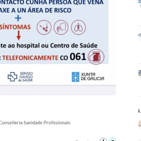
L
onselleria Sanidade Profesionais