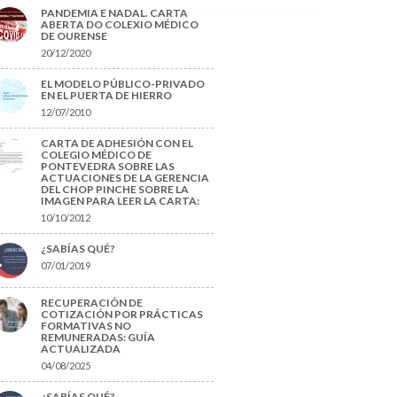
PANDEMIA E NADAL. CARTA
ABERTA DO COLEXIO MÉDICO
DE OURENSE
20/12/2020
EL MODELO PÚBLICO-PRIVADO
EN EL PUERTA DE HIERRO
12/07/2010
CARTA DE ADHESIÓN CON EL
COLEGIO MÉDICO DE
PONTEVEDRA SOBRE LAS
ACTUACIONES DE LA GERENCIA
DEL CHOP PINCHE SOBRE LA
IMAGEN PARA LEER LA CARTA:
10/10/2012
¿SABÍAS QUÉ?
07/01/2019
RECUPERACIÓN DE
COTIZACIÓN POR PRÁCTICAS
FORMATIVAS NO
REMUNERADAS: GUÍA
ACTUALIZADA
04/08/2025
¿SABÍAS QUÉ?