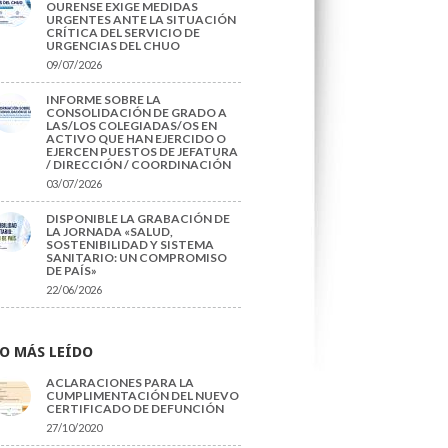
OURENSE EXIGE MEDIDAS
URGENTES ANTE LA SITUACIÓN
CRÍTICA DEL SERVICIO DE
URGENCIAS DEL CHUO
09/07/2026
INFORME SOBRE LA
CONSOLIDACIÓN DE GRADO A
LAS/LOS COLEGIADAS/OS EN
ACTIVO QUE HAN EJERCIDO O
EJERCEN PUESTOS DE JEFATURA
/ DIRECCIÓN / COORDINACIÓN
03/07/2026
DISPONIBLE LA GRABACIÓN DE
LA JORNADA «SALUD,
SOSTENIBILIDAD Y SISTEMA
SANITARIO: UN COMPROMISO
DE PAÍS»
22/06/2026
O MÁS LEÍDO
ACLARACIONES PARA LA
CUMPLIMENTACIÓN DEL NUEVO
CERTIFICADO DE DEFUNCIÓN
27/10/2020