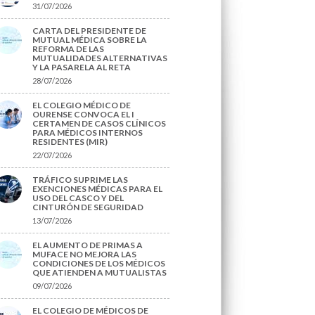
31/07/2026
CARTA DEL PRESIDENTE DE
MUTUAL MÉDICA SOBRE LA
REFORMA DE LAS
MUTUALIDADES ALTERNATIVAS
Y LA PASARELA AL RETA
28/07/2026
EL COLEGIO MÉDICO DE
OURENSE CONVOCA EL I
CERTAMEN DE CASOS CLÍNICOS
PARA MÉDICOS INTERNOS
RESIDENTES (MIR)
22/07/2026
TRÁFICO SUPRIME LAS
EXENCIONES MÉDICAS PARA EL
USO DEL CASCO Y DEL
CINTURÓN DE SEGURIDAD
13/07/2026
EL AUMENTO DE PRIMAS A
MUFACE NO MEJORA LAS
CONDICIONES DE LOS MÉDICOS
QUE ATIENDEN A MUTUALISTAS
09/07/2026
EL COLEGIO DE MÉDICOS DE