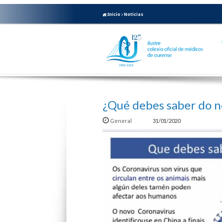
Inicio
Noticias
¿Qué debes saber do n
General
31/01/2020