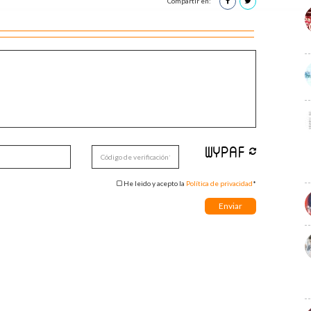
Compartir en:
He leido y acepto la
Política de privacidad
*