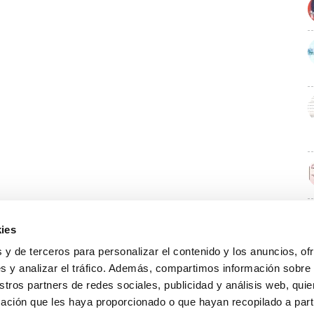
ies
E
 y de terceros para personalizar el contenido y los anuncios, of
s y analizar el tráfico. Además, compartimos información sobre
stros partners de redes sociales, publicidad y análisis web, qu
ación que les haya proporcionado o que hayan recopilado a parti