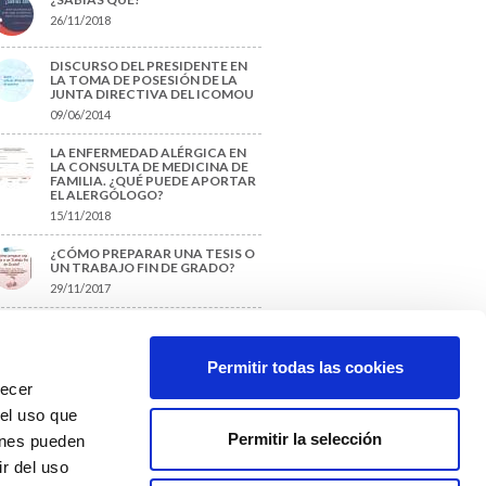
26/11/2018
DISCURSO DEL PRESIDENTE EN
LA TOMA DE POSESIÓN DE LA
JUNTA DIRECTIVA DEL ICOMOU
09/06/2014
LA ENFERMEDAD ALÉRGICA EN
LA CONSULTA DE MEDICINA DE
FAMILIA. ¿QUÉ PUEDE APORTAR
EL ALERGÓLOGO?
15/11/2018
¿CÓMO PREPARAR UNA TESIS O
UN TRABAJO FIN DE GRADO?
29/11/2017
TIQUETAS SUGERIDAS
Permitir todas las cookies
recer
protección de datos
 el uso que
Permitir la selección
ienes pueden
r del uso