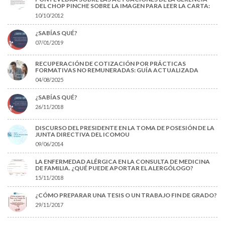
DEL CHOP PINCHE SOBRE LA IMAGEN PARA LEER LA CARTA:
10/10/2012
¿SABÍAS QUÉ?
07/01/2019
RECUPERACIÓN DE COTIZACIÓN POR PRÁCTICAS
FORMATIVAS NO REMUNERADAS: GUÍA ACTUALIZADA
04/08/2025
¿SABÍAS QUÉ?
26/11/2018
DISCURSO DEL PRESIDENTE EN LA TOMA DE POSESIÓN DE LA
JUNTA DIRECTIVA DEL ICOMOU
09/06/2014
LA ENFERMEDAD ALÉRGICA EN LA CONSULTA DE MEDICINA
DE FAMILIA. ¿QUÉ PUEDE APORTAR EL ALERGÓLOGO?
15/11/2018
¿CÓMO PREPARAR UNA TESIS O UN TRABAJO FIN DE GRADO?
29/11/2017