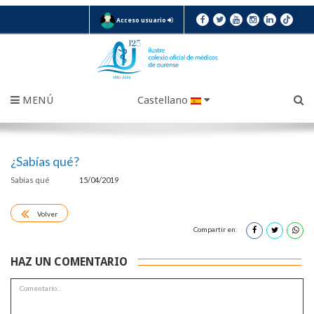
Acceso usuario
MENÚ
Castellano
¿Sabías qué?
Sabías qué
15/04/2019
Volver
Compartir en:
HAZ UN COMENTARIO