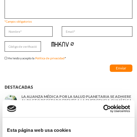
*Campos obligatorios
He leido y acepto la
Política de privacidad
*
DESTACADAS
LA ALIANZA MÉDICA POR LA SALUD PLANETARIA SE ADHIERE
AL PACTO DE ESTADO FRENTE A LA EMERGENCIA CLIMÁTICA
03/08/2026
PREMIOS DE LA REAL ACADEMIA DE MEDICINA DE GALICIA
2026
31/07/2026
Esta página web usa cookies