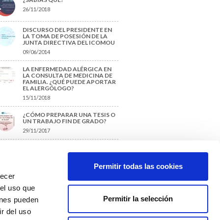
26/11/2018
DISCURSO DEL PRESIDENTE EN
LA TOMA DE POSESIÓN DE LA
JUNTA DIRECTIVA DEL ICOMOU
09/06/2014
LA ENFERMEDAD ALÉRGICA EN
LA CONSULTA DE MEDICINA DE
FAMILIA. ¿QUÉ PUEDE APORTAR
EL ALERGÓLOGO?
15/11/2018
¿CÓMO PREPARAR UNA TESIS O
UN TRABAJO FIN DE GRADO?
29/11/2017
TIQUETAS SUGERIDAS
Permitir todas las cookies
recer
protección de datos
 el uso que
Permitir la selección
ienes pueden
r del uso