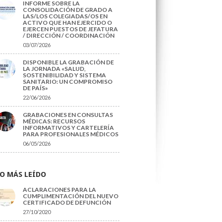
INFORME SOBRE LA
CONSOLIDACIÓN DE GRADO A
LAS/LOS COLEGIADAS/OS EN
ACTIVO QUE HAN EJERCIDO O
EJERCEN PUESTOS DE JEFATURA
/ DIRECCIÓN / COORDINACIÓN
03/07/2026
DISPONIBLE LA GRABACIÓN DE
LA JORNADA «SALUD,
SOSTENIBILIDAD Y SISTEMA
SANITARIO: UN COMPROMISO
DE PAÍS»
22/06/2026
GRABACIONES EN CONSULTAS
MÉDICAS: RECURSOS
INFORMATIVOS Y CARTELERÍA
PARA PROFESIONALES MÉDICOS
06/05/2026
O MÁS LEÍDO
ACLARACIONES PARA LA
CUMPLIMENTACIÓN DEL NUEVO
CERTIFICADO DE DEFUNCIÓN
27/10/2020