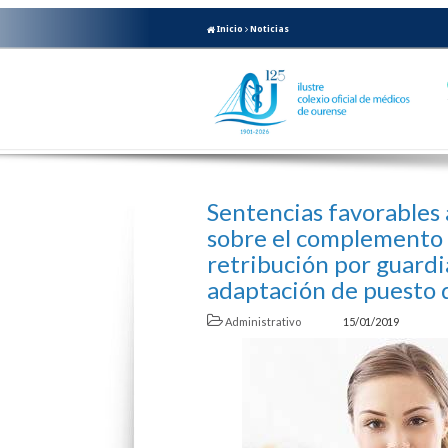
Inicio
Noticias
Sentencias favorables
sobre el complemento 
retribución por guardia
adaptación de puesto 
Administrativo
15/01/2019