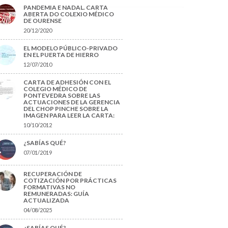
PANDEMIA E NADAL. CARTA
ABERTA DO COLEXIO MÉDICO
DE OURENSE
20/12/2020
EL MODELO PÚBLICO-PRIVADO
EN EL PUERTA DE HIERRO
12/07/2010
CARTA DE ADHESIÓN CON EL
COLEGIO MÉDICO DE
PONTEVEDRA SOBRE LAS
ACTUACIONES DE LA GERENCIA
DEL CHOP PINCHE SOBRE LA
IMAGEN PARA LEER LA CARTA:
10/10/2012
¿SABÍAS QUÉ?
07/01/2019
RECUPERACIÓN DE
COTIZACIÓN POR PRÁCTICAS
FORMATIVAS NO
REMUNERADAS: GUÍA
ACTUALIZADA
04/08/2025
¿SABÍAS QUÉ?