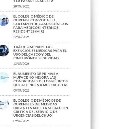
Y LA PASARELA AL RETA
28/07/2026
EL COLEGIO MÉDICO DE
OURENSE CONVOCA EL I
CERTAMEN DE CASOS CLÍNICOS
PARA MÉDICOS INTERNOS
RESIDENTES (MIR)
22/07/2026
TRÁFICO SUPRIME LAS
EXENCIONES MÉDICAS PARA EL
USO DEL CASCO Y DEL
CINTURÓN DE SEGURIDAD
13/07/2026
EL AUMENTO DE PRIMAS A
MUFACE NO MEJORA LAS
CONDICIONES DE LOS MÉDICOS
QUE ATIENDEN A MUTUALISTAS
09/07/2026
EL COLEGIO DE MÉDICOS DE
OURENSE EXIGE MEDIDAS
URGENTES ANTE LA SITUACIÓN
CRÍTICA DEL SERVICIO DE
URGENCIAS DEL CHUO
09/07/2026