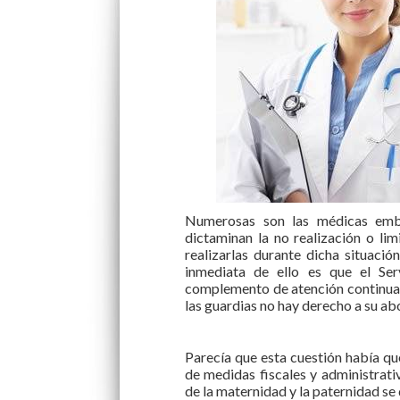
Numerosas son las médicas emba
dictaminan la no realización o li
realizarlas durante dicha situaci
inmediata de ello es que el Ser
complemento de atención continuada
las guardias no hay derecho a su ab
Parecía que esta cuestión había q
de medidas fiscales y administrati
de la maternidad y la paternidad se