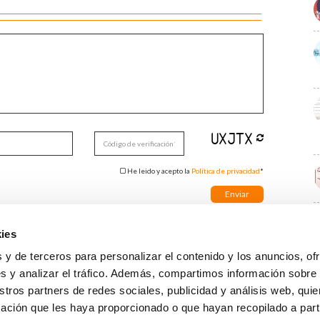
He leido y acepto la
Política de privacidad
*
ies
E
 y de terceros para personalizar el contenido y los anuncios, of
s y analizar el tráfico. Además, compartimos información sobre
stros partners de redes sociales, publicidad y análisis web, qu
ación que les haya proporcionado o que hayan recopilado a parti