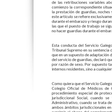
de las retribuciones variables a
comienzo la correspondiente situa
la prestación de guardias, noches 
este artículo se refiere exclusivam
durante el embarazo y riesgo durant
las que el puesto de trabajo se si
no hacer guardias durante el embar
Esta conducta del Servicio Galego
Tribunal Supremo en su sentencia d
que en un supuesto de adaptación d
del servicio de guardias, declaró qu
por razón de sexo. Por supuesto tal
internos residentes, sino a cualquie
Como quiera que el Servicio Galego d
Colegio Oficial de Médicos de 
procedimiento especial de protec
jurisdiccional Social, cuando 
Administrativo, cuando se trata de
ambos ámbitos jurisdiccionales en 
suprimir el abono del complement