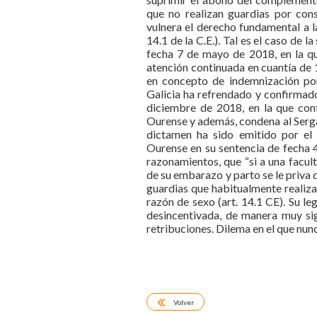
que no realizan guardias por con
vulnera el derecho fundamental a l
14.1 de la C.E.). Tal es el caso de 
fecha 7 de mayo de 2018, en la q
atención continuada en cuantía de
en concepto de indemnización por
Galicia ha refrendado y confirmado
diciembre de 2018, en la que conf
Ourense y además, condena al Serga
dictamen ha sido emitido por el
Ourense en su sentencia de fecha 
razonamientos, que “si a una facult
de su embarazo y parto se le priva 
guardias que habitualmente realiza
razón de sexo (art. 14.1 CE). Su le
desincentivada, de manera muy sig
retribuciones. Dilema en el que nun
Volver