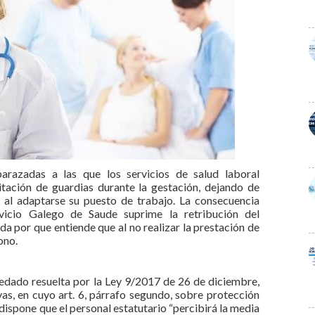
razadas a las que los servicios de salud laboral
mitación de guardias durante la gestación, dejando de
ón al adaptarse su puesto de trabajo. La consecuencia
vicio Galego de Saude suprime la retribución del
 por que entiende que al no realizar la prestación de
ono.
uedado resuelta por la Ley 9/2017 de 26 de diciembre,
vas, en cuyo art. 6, párrafo segundo, sobre protección
 dispone que el personal estatutario “percibirá la media