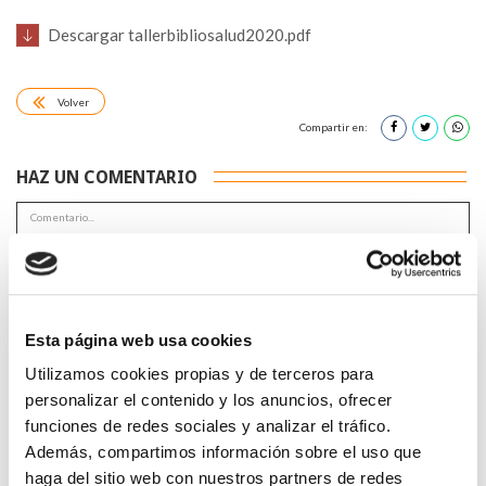
Descargar tallerbibliosalud2020.pdf
Volver
Compartir en:
HAZ UN COMENTARIO
*Campos obligatorios
Esta página web usa cookies
Utilizamos cookies propias y de terceros para
personalizar el contenido y los anuncios, ofrecer
funciones de redes sociales y analizar el tráfico.
Además, compartimos información sobre el uso que
He leido y acepto la
Política de privacidad
*
haga del sitio web con nuestros partners de redes