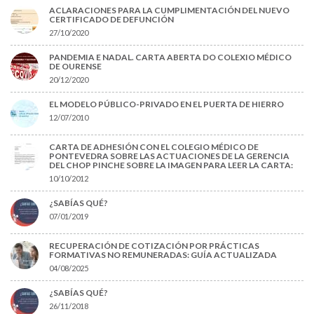
ACLARACIONES PARA LA CUMPLIMENTACIÓN DEL NUEVO
CERTIFICADO DE DEFUNCIÓN
27/10/2020
PANDEMIA E NADAL. CARTA ABERTA DO COLEXIO MÉDICO
DE OURENSE
20/12/2020
EL MODELO PÚBLICO-PRIVADO EN EL PUERTA DE HIERRO
12/07/2010
CARTA DE ADHESIÓN CON EL COLEGIO MÉDICO DE
PONTEVEDRA SOBRE LAS ACTUACIONES DE LA GERENCIA
DEL CHOP PINCHE SOBRE LA IMAGEN PARA LEER LA CARTA:
10/10/2012
¿SABÍAS QUÉ?
07/01/2019
RECUPERACIÓN DE COTIZACIÓN POR PRÁCTICAS
FORMATIVAS NO REMUNERADAS: GUÍA ACTUALIZADA
04/08/2025
¿SABÍAS QUÉ?
26/11/2018