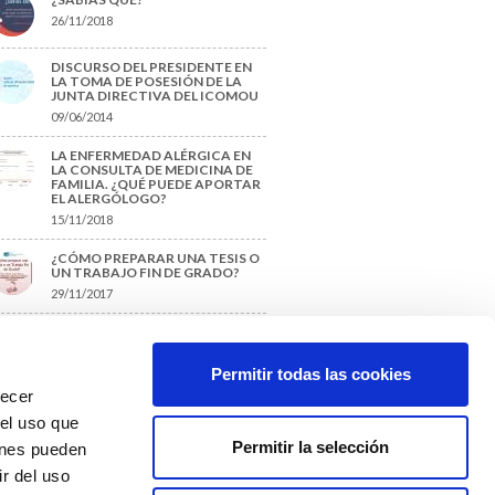
26/11/2018
DISCURSO DEL PRESIDENTE EN
LA TOMA DE POSESIÓN DE LA
JUNTA DIRECTIVA DEL ICOMOU
09/06/2014
LA ENFERMEDAD ALÉRGICA EN
LA CONSULTA DE MEDICINA DE
FAMILIA. ¿QUÉ PUEDE APORTAR
EL ALERGÓLOGO?
15/11/2018
¿CÓMO PREPARAR UNA TESIS O
UN TRABAJO FIN DE GRADO?
29/11/2017
TIQUETAS SUGERIDAS
Permitir todas las cookies
recer
protección de datos
 el uso que
Permitir la selección
ienes pueden
r del uso