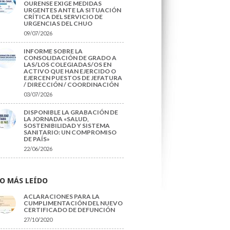
OURENSE EXIGE MEDIDAS
URGENTES ANTE LA SITUACIÓN
CRÍTICA DEL SERVICIO DE
URGENCIAS DEL CHUO
09/07/2026
INFORME SOBRE LA
CONSOLIDACIÓN DE GRADO A
LAS/LOS COLEGIADAS/OS EN
ACTIVO QUE HAN EJERCIDO O
EJERCEN PUESTOS DE JEFATURA
/ DIRECCIÓN / COORDINACIÓN
03/07/2026
DISPONIBLE LA GRABACIÓN DE
LA JORNADA «SALUD,
SOSTENIBILIDAD Y SISTEMA
SANITARIO: UN COMPROMISO
DE PAÍS»
22/06/2026
O MÁS LEÍDO
ACLARACIONES PARA LA
CUMPLIMENTACIÓN DEL NUEVO
CERTIFICADO DE DEFUNCIÓN
27/10/2020