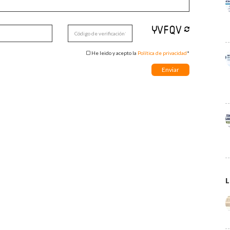
He leido y acepto la
Política de privacidad
*
L