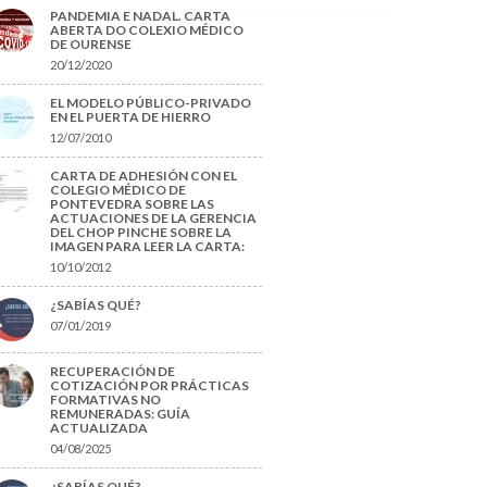
PANDEMIA E NADAL. CARTA
ABERTA DO COLEXIO MÉDICO
DE OURENSE
20/12/2020
EL MODELO PÚBLICO-PRIVADO
EN EL PUERTA DE HIERRO
12/07/2010
CARTA DE ADHESIÓN CON EL
COLEGIO MÉDICO DE
PONTEVEDRA SOBRE LAS
ACTUACIONES DE LA GERENCIA
DEL CHOP PINCHE SOBRE LA
IMAGEN PARA LEER LA CARTA:
10/10/2012
¿SABÍAS QUÉ?
07/01/2019
RECUPERACIÓN DE
COTIZACIÓN POR PRÁCTICAS
FORMATIVAS NO
REMUNERADAS: GUÍA
ACTUALIZADA
04/08/2025
¿SABÍAS QUÉ?