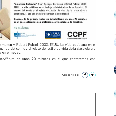
Bermanen
y
Robert Pulcini
. 2003. EEUU. La vida cotidiana en el
mundo del comic y el relato del estilo de vida de la clase obrera
la enfermedad.
bate/fórum de unos 20 minutos en el que contaremos con
Compartir en: