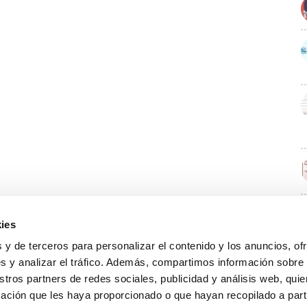
ies
E
 y de terceros para personalizar el contenido y los anuncios, of
s y analizar el tráfico. Además, compartimos información sobre
stros partners de redes sociales, publicidad y análisis web, qu
ación que les haya proporcionado o que hayan recopilado a parti