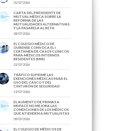
31/07/2026
CARTA DEL PRESIDENTE DE
MUTUAL MÉDICA SOBRE LA
REFORMA DE LAS
MUTUALIDADES ALTERNATIVAS
Y LA PASARELA AL RETA
28/07/2026
EL COLEGIO MÉDICO DE
OURENSE CONVOCA EL I
CERTAMEN DE CASOS CLÍNICOS
PARA MÉDICOS INTERNOS
RESIDENTES (MIR)
22/07/2026
TRÁFICO SUPRIME LAS
EXENCIONES MÉDICAS PARA EL
USO DEL CASCO Y DEL
CINTURÓN DE SEGURIDAD
13/07/2026
EL AUMENTO DE PRIMAS A
MUFACE NO MEJORA LAS
CONDICIONES DE LOS MÉDICOS
QUE ATIENDEN A MUTUALISTAS
09/07/2026
EL COLEGIO DE MÉDICOS DE