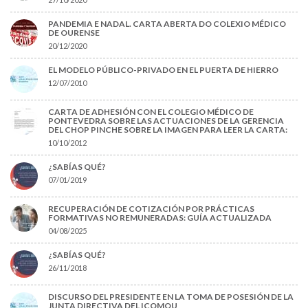
PANDEMIA E NADAL. CARTA ABERTA DO COLEXIO MÉDICO
DE OURENSE
20/12/2020
EL MODELO PÚBLICO-PRIVADO EN EL PUERTA DE HIERRO
12/07/2010
CARTA DE ADHESIÓN CON EL COLEGIO MÉDICO DE
PONTEVEDRA SOBRE LAS ACTUACIONES DE LA GERENCIA
DEL CHOP PINCHE SOBRE LA IMAGEN PARA LEER LA CARTA:
10/10/2012
¿SABÍAS QUÉ?
07/01/2019
RECUPERACIÓN DE COTIZACIÓN POR PRÁCTICAS
FORMATIVAS NO REMUNERADAS: GUÍA ACTUALIZADA
04/08/2025
¿SABÍAS QUÉ?
26/11/2018
DISCURSO DEL PRESIDENTE EN LA TOMA DE POSESIÓN DE LA
JUNTA DIRECTIVA DEL ICOMOU