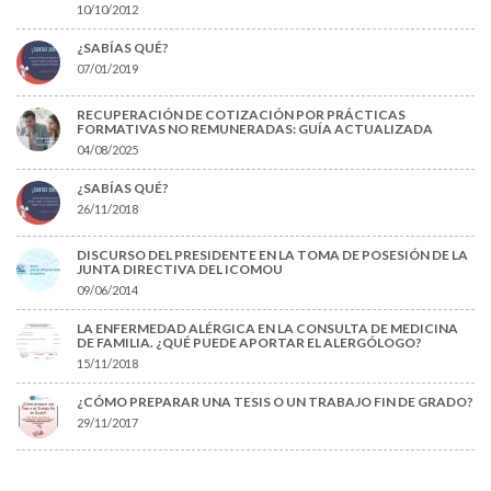
10/10/2012
¿SABÍAS QUÉ?
07/01/2019
RECUPERACIÓN DE COTIZACIÓN POR PRÁCTICAS
FORMATIVAS NO REMUNERADAS: GUÍA ACTUALIZADA
04/08/2025
¿SABÍAS QUÉ?
26/11/2018
DISCURSO DEL PRESIDENTE EN LA TOMA DE POSESIÓN DE LA
JUNTA DIRECTIVA DEL ICOMOU
09/06/2014
LA ENFERMEDAD ALÉRGICA EN LA CONSULTA DE MEDICINA
DE FAMILIA. ¿QUÉ PUEDE APORTAR EL ALERGÓLOGO?
15/11/2018
¿CÓMO PREPARAR UNA TESIS O UN TRABAJO FIN DE GRADO?
29/11/2017