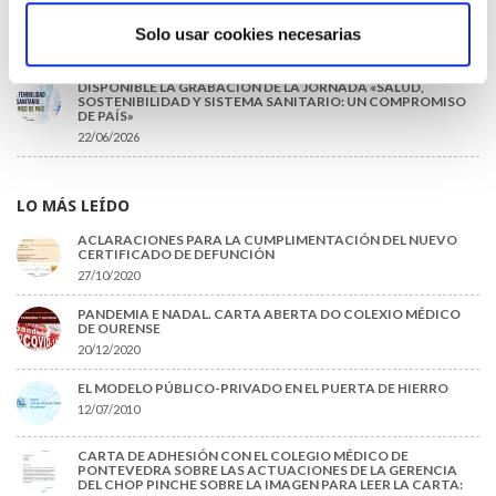
COLEGIADAS/OS EN ACTIVO QUE HAN EJERCIDO O EJERCEN
PUESTOS DE JEFATURA / DIRECCIÓN / COORDINACIÓN
Solo usar cookies necesarias
03/07/2026
DISPONIBLE LA GRABACIÓN DE LA JORNADA «SALUD,
SOSTENIBILIDAD Y SISTEMA SANITARIO: UN COMPROMISO
DE PAÍS»
22/06/2026
LO MÁS LEÍDO
ACLARACIONES PARA LA CUMPLIMENTACIÓN DEL NUEVO
CERTIFICADO DE DEFUNCIÓN
27/10/2020
PANDEMIA E NADAL. CARTA ABERTA DO COLEXIO MÉDICO
DE OURENSE
20/12/2020
EL MODELO PÚBLICO-PRIVADO EN EL PUERTA DE HIERRO
12/07/2010
CARTA DE ADHESIÓN CON EL COLEGIO MÉDICO DE
PONTEVEDRA SOBRE LAS ACTUACIONES DE LA GERENCIA
DEL CHOP PINCHE SOBRE LA IMAGEN PARA LEER LA CARTA: