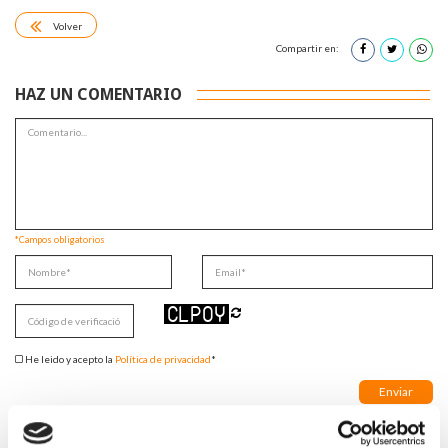
Volver
Compartir en:
HAZ UN COMENTARIO
*Campos obligatorios
He leido y acepto la
Política de privacidad
*