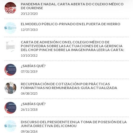
PANDEMIA E NADAL. CARTA ABERTA DO COLEXIO MÉDICO
DE OURENSE
20/12/2020
EL MODELO PÚBLICO-PRIVADO EN EL PUERTA DE HIERRO
12/07/2010
CARTA DE ADHESIÓN CON EL COLEGIO MÉDICO DE
PONTEVEDRA SOBRE LAS ACTUACIONES DE LA GERENCIA
DEL CHOP PINCHE SOBRE LA IMAGEN PARA LEER LA CARTA:
10/10/2012
¿SABÍAS QUÉ?
07/01/2019
RECUPERACIÓN DE COTIZACIÓN POR PRÁCTICAS
FORMATIVAS NO REMUNERADAS: GUÍA ACTUALIZADA
04/08/2025
¿SABÍAS QUÉ?
26/11/2018
DISCURSO DEL PRESIDENTE EN LA TOMA DE POSESIÓN DE LA
JUNTA DIRECTIVA DEL ICOMOU
09/06/2014