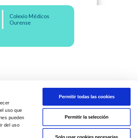
Colexio Médicos
Ourense
Permitir todas las cookies
recer
 el uso que
Permitir la selección
ienes pueden
r del uso
Solo usar cookies necesarias