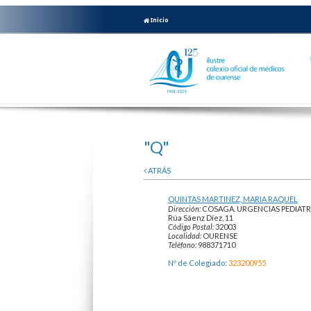
Inicio
"Q"
ATRÁS
QUINTAS MARTINEZ, MARIA RAQUEL
Dirección:
COSAGA. URGENCIAS PEDIATR
Rúa Sáenz Díez, 11
Código Postal:
32003
Localidad:
OURENSE
Teléfono:
988371710
Nº de Colegiado:
323200955