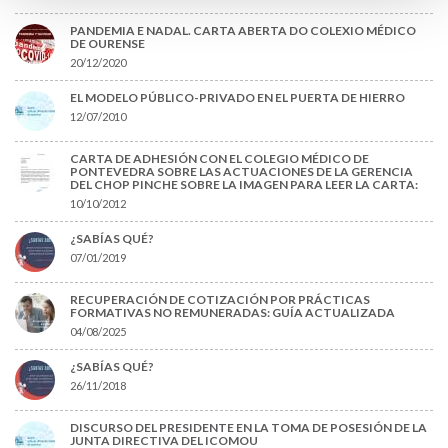
PANDEMIA E NADAL. CARTA ABERTA DO COLEXIO MÉDICO
DE OURENSE
20/12/2020
EL MODELO PÚBLICO-PRIVADO EN EL PUERTA DE HIERRO
12/07/2010
CARTA DE ADHESIÓN CON EL COLEGIO MÉDICO DE
PONTEVEDRA SOBRE LAS ACTUACIONES DE LA GERENCIA
DEL CHOP PINCHE SOBRE LA IMAGEN PARA LEER LA CARTA:
10/10/2012
¿SABÍAS QUÉ?
07/01/2019
RECUPERACIÓN DE COTIZACIÓN POR PRÁCTICAS
FORMATIVAS NO REMUNERADAS: GUÍA ACTUALIZADA
04/08/2025
¿SABÍAS QUÉ?
26/11/2018
DISCURSO DEL PRESIDENTE EN LA TOMA DE POSESIÓN DE LA
JUNTA DIRECTIVA DEL ICOMOU