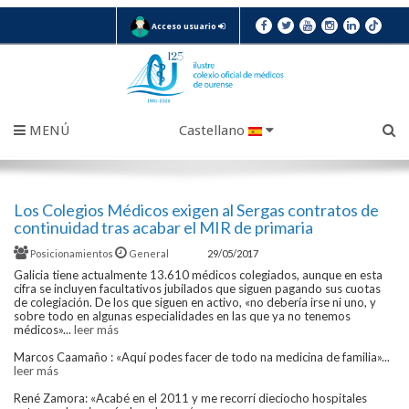
Acceso usuario
MENÚ
Castellano
Los Colegios Médicos exigen al Sergas contratos de
continuidad tras acabar el MIR de primaria
Posicionamientos
General
29/05/2017
Galicia tiene actualmente 13.610 médicos colegiados, aunque en esta
cifra se incluyen facultativos jubilados que siguen pagando sus cuotas
de colegiación. De los que siguen en activo, «no debería irse ni uno, y
sobre todo en algunas especialidades en las que ya no tenemos
médicos»...
leer más
Marcos Caamaño : «Aquí podes facer de todo na medicina de familia»...
leer más
René Zamora: «Acabé en el 2011 y me recorrí dieciocho hospitales