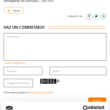
entregando mi currículo»...
leer más
Volver
Compartir en:
HAZ UN COMENTARIO
*Campos obligatorios
He leido y acepto la
Política de privacidad
*